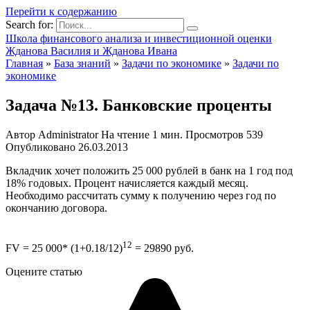
Перейти к содержанию
Search for:
Школа финансового анализа и инвестиционной оценки
Жданова Василия и Жданова Ивана
Главная
»
База знаний
»
Задачи по экономике
»
Задачи по
экономике
Задача №13. Банковские проценты
Автор
Administrator
На чтение
1 мин.
Просмотров
539
Опубликовано
26.03.2013
Вкладчик хочет положить 25 000 рублей в банк на 1 год под
18% годовых. Процент начисляется каждый месяц.
Необходимо рассчитать сумму к получению через год по
окончанию договора.
12
FV = 25 000* (1+0.18/12)
= 29890 руб.
Оцените статью