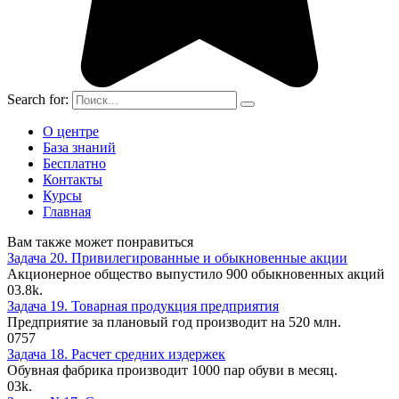
Search for:
О центре
База знаний
Бесплатно
Контакты
Курсы
Главная
Вам также может понравиться
Задача 20. Привилегированные и обыкновенные акции
Акционерное общество выпустило 900 обыкновенных акций
0
3.8k.
Задача 19. Товарная продукция предприятия
Предприятие за плановый год производит на 520 млн.
0
757
Задача 18. Расчет средних издержек
Обувная фабрика производит 1000 пар обуви в месяц.
0
3k.