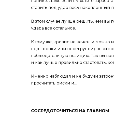
панике. Даже если вы хотите заработа
ставить под удар весь накопленный 
В этом случае лучше решить, чем вы 
удара все остальное.
К тому же, кризис не вечен, и можно
подготовки или перегруппировки ко
наблюдательную позицию. Так вы вовр
и как лучше правильно стартовать, ко
Именно наблюдая и не будучи затрону
просчитать риски и…
СОСРЕДОТОЧИТЬСЯ НА ГЛАВНОМ