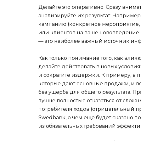
Делайте это оперативно. Сразу вним
анализируйте их результат. Например
кампанию (конкретное мероприятие, р
или клиентов на ваше нововведение и
— это наиболее важный источник ин
Как только понимание того, как влия
делайте действовать в новых условиях
и сократите издержки. К примеру, в 
которые дают основные продажи, и вс
без ущерба для общего результата. Пр
лучше полностью отказаться от слож
потребителя ходов (отрицательный 
Swedbank, о чем еще будет сказано п
из обязательных требований эффекти