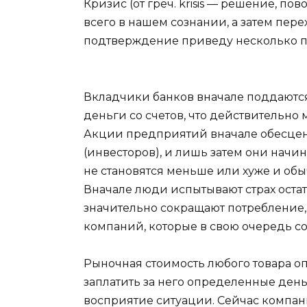
Кризис (от греч. krisis — решение, п
всего в нашем сознании, а затем пере
подтверждение приведу несколько 
Вкладчики банков вначале поддаются
деньги со счетов, что действительно
Акции предприятий вначале обесцен
(инвесторов), и лишь затем они начи
не становятся меньше или хуже и обыч
Вначале люди испытывают страх остат
значительно сокращают потребление
компаний, которые в свою очередь с
Рыночная стоимость любого товара оп
заплатить за него определенные день
восприятие ситуации. Сейчас компан