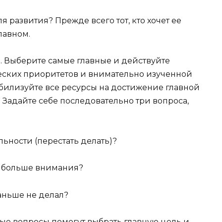
я развития? Прежде всего тот, кто хочет ее
лавном.
. Выберите самые главные и действуйте
ческих приоритетов и внимательно изученной
мобилизуйте все ресурсы на достижение главной
. Задайте себе последовательно три вопроса,
льности (перестать делать)?
о больше внимания?
раньше не делал?
тые вопросы помогут выбрать главную цель и