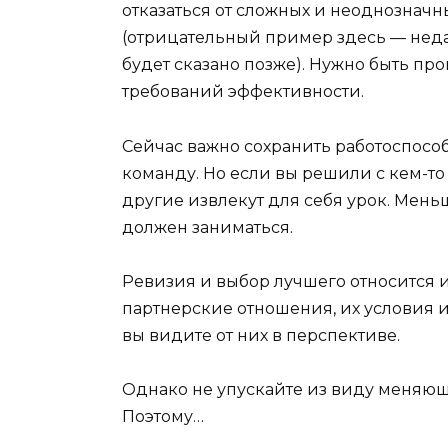
отказаться от сложных и неоднознач
(отрицательный пример здесь — нед
будет сказано позже). Нужно быть пр
требований эффективности.
Сейчас важно сохранить работоспособ
команду. Но если вы решили с кем-то 
другие извлекут для себя урок. Меньш
должен заниматься.
Ревизия и выбор лучшего относится 
партнерские отношения, их условия 
вы видите от них в перспективе.
Однако не упускайте из виду меняющ
Поэтому…