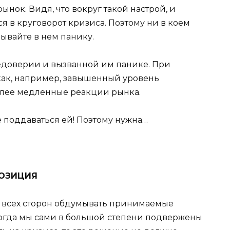
нок. Видя, что вокруг такой настрой, и
 в круговорот кризиса. Поэтому ни в коем
зывайте в нем панику.
едоверии и вызванной им панике. При
как, например, завышенный уровень
олее медленные реакции рынка.
 поддаваться ей! Поэтому нужна…
ПОЗИЦИЯ
о всех сторон обдумывать принимаемые
когда мы сами в большой степени подвержены