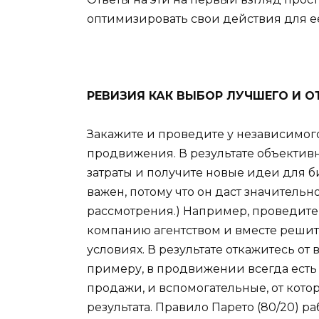
оптимизировать свои действия для е
РЕВИЗИЯ КАК ВЫБОР ЛУЧШЕГО И О
Закажите и проведите у независимого 
продвижения. В результате объективн
затраты и получите новые идеи для б
важен, потому что он даст значительн
рассмотрения.) Например, проведит
компанию агентством и вместе решите
условиях. В результате откажитесь от
примеру, в продвижении всегда есть
продажи, и вспомогательные, от кото
результата. Правило Парето (80/20) р