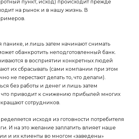
оворотный пункт, исход) происходит прежде
ходит на рынок и в нашу жизнь. В
примеров.
 панике, и лишь затем начинают снимать
 может обанкротить неподготовленный банк.
иваются в восприятии конкретных людей
нают их сбрасывать (сами компании при этом
но не перестают делать то, что делали).
ься без работы и денег и лишь затем
,
что приводит к снижению прибылей многих
окращают сотрудников.
ределяется исходя из готовности потребителя
ги. И на это желание заплатить влияет наше
ии и их клиенты во многом «заведены»