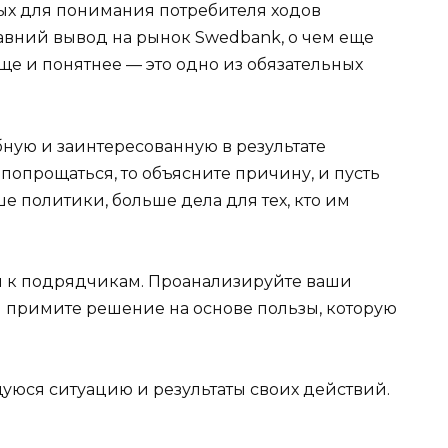
ных для понимания потребителя ходов
авний вывод на рынок Swedbank, о чем еще
още и понятнее — это одно из обязательных
ную и заинтересованную в результате
попрощаться, то объясните причину, и пусть
е политики, больше дела для тех, кто им
и к подрядчикам. Проанализируйте ваши
и примите решение на основе пользы, которую
уюся ситуацию и результаты своих действий.