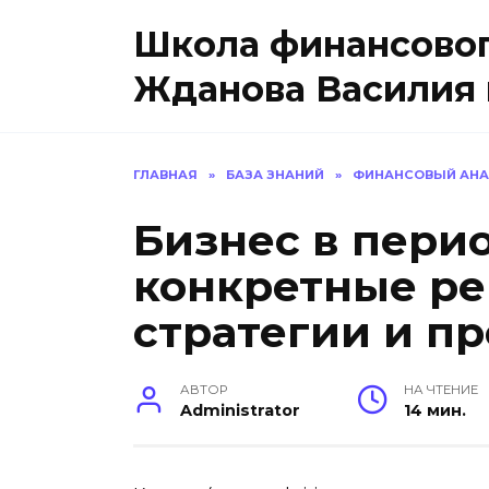
Перейти
Школа финансовог
к
содержанию
Жданова Василия 
ГЛАВНАЯ
»
БАЗА ЗНАНИЙ
»
ФИНАНСОВЫЙ АНА
Бизнес в перио
конкретные р
стратегии и 
АВТОР
НА ЧТЕНИЕ
Administrator
14 мин.