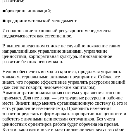
развитием;
■брокеринг инноваций;
■предпринимательский менеджмент.
Использование технологий регулярного менеджмента
подразумевается как естественное.
В вышеприведенном списке не случайно появление таких
направлений,как управление знаниями, управление
ценностями, корпоративная культура. Инновационное
развитие без них невозможно.
Нельзя обеспечить выход из кризиса, продолжая управлять
только материальными активами предприятия. Сейчас все
знают, что гораздо эффективнее управлять ресурсами знаний
(как сейчас говорят, человеческим капиталом).
Административно-командная система управления этого не
приемлет. Для нее люди — это трудовые ресурсы и рабочие
места. Значит, надо менять организационную систему (а это и
есть управление изменениями). Проводить изменения —
значит определять и формировать корпоративные ценности и
работать с личными ценностями сотрудников. Без учета
ценностных ориентиров работа будет обречена на провал.
Кстати, харизматичные и креативные лидеры ведут за собой