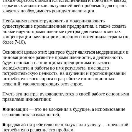
Таким образом, становится естественным и понятным вывод
серьезных аналитиков: актуальнейшей проблемой для страны
является необходимость реиндустриализации.
Необходимо реконструировать и модернизировать
существующие промышленные предприятия, а также создать
новые научно-промышленные центры для начала в местах
концентрации научно-промышленного потенциала страны (не
более 7-10).
Основной целью этих центров будет являться модернизация и
инновационное развитие промышленности, а деятельность
будет основана на принципах предпринимательского
менеджмента и работы во имя результата, имеющего
потребительскую ценность, на изучении и прогнозировании
потребительского спроса и разработке инновационных
решений, удовлетворяющих этот спрос.
Пусть эти центры руководствуются в своей работе основными
правилами инноватики:
■инновации — это не вложения в будущее, а использование
сегодняшних возможностей;
■предлагай потребителю не продукт или услугу — предлагай
потребителю решение его проблем;