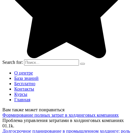
Search for:
О центре
База знаний
Бесплатно
Контакты
Курсы
Главная
Вам также может понравиться
Формирование полных затрат в холдинговых компаниях
Проблема управления затратами в холдинговых компаниях
0
1.1k.
Долгосрочное планирование в промышленном холдинге: роль