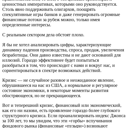
ценностных императивах, которыми оно руководствуется.
Столь явно поддерживать олигархов, поощрять
спекулятивные игры банков и даже генерировать огромные
финансовые потоки за рубеж можно, только имея
определенные интересы.
С реальным сектором дела обстоят плохо.
Я бы не хотел анализировать цифры, характеризующие
динамику падения производства, спроса, продаж, увеличения
безработицы. Они давно известны и не дают оснований для
иллюзий. Гораздо эффективнее будет попытаться
разобраться в том, что происходит с нами и вокруг нас, и
сориентироваться в спектре возможных действий.
Кризис — не случайное разовое и неожиданное явление,
обрушившееся на нас из США, а нормальное и регулярное
состояние экономики, в некоторые моменты развития
обостряющееся, но не прекращающееся.
Вот и теперешний кризис, финансовый или экономический,
как его ни назови, есть проявление гораздо более глубокого
структурного кризиса. Если проанализировать индекс Джонса
за 100 лет, то мы увидим, что эти «горбы» вспучивания
фондового рынка (финансовые «пузыри») возникают