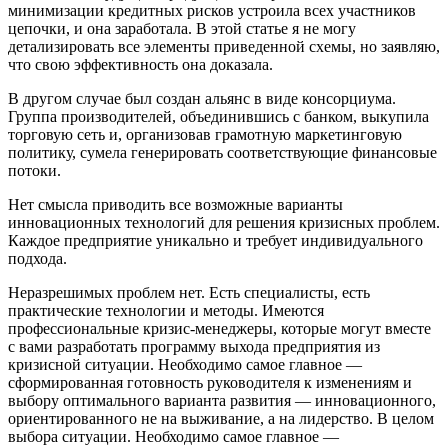
минимизации кредитных рисков устроила всех участников
цепочки, и она заработала. В этой статье я не могу
детализировать все элементы приведенной схемы, но заявляю,
что свою эффективность она доказала.
В другом случае был создан альянс в виде консорциума.
Группа производителей, объединившись с банком, выкупила
торговую сеть и, организовав грамотную маркетинговую
политику, сумела генерировать соответствующие финансовые
потоки.
Нет смысла приводить все возможные варианты
инновационных технологий для решения кризисных проблем.
Каждое предприятие уникально и требует индивидуального
подхода.
Неразрешимых проблем нет. Есть специалисты, есть
практические технологии и методы. Имеются
профессиональные кризис-менеджеры, которые могут вместе
с вами разработать программу выхода предприятия из
кризисной ситуации. Необходимо самое главное —
сформированная готовность руководителя к изменениям и
выбору оптимального варианта развития — инновационного,
ориентированного не на выживание, а на лидерство. В целом
выбора ситуации. Необходимо самое главное —