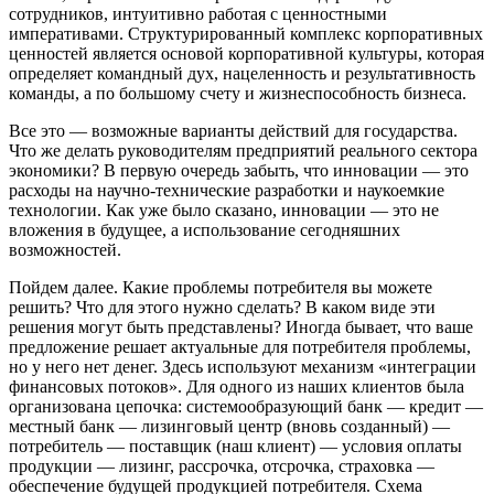
сотрудников, интуитивно работая с ценностными
императивами. Структурированный комплекс корпоративных
ценностей является основой корпоративной культуры, которая
определяет командный дух, нацеленность и результативность
команды, а по большому счету и жизнеспособность бизнеса.
Все это — возможные варианты действий для государства.
Что же делать руководителям предприятий реального сектора
экономики? В первую очередь забыть, что инновации — это
расходы на научно-технические разработки и наукоемкие
технологии. Как уже было сказано, инновации — это не
вложения в будущее, а использование сегодняшних
возможностей.
Пойдем далее. Какие проблемы потребителя вы можете
решить? Что для этого нужно сделать? В каком виде эти
решения могут быть представлены? Иногда бывает, что ваше
предложение решает актуальные для потребителя проблемы,
но у него нет денег. Здесь используют механизм «интеграции
финансовых потоков». Для одного из наших клиентов была
организована цепочка: системообразующий банк — кредит —
местный банк — лизинговый центр (вновь созданный) —
потребитель — поставщик (наш клиент) — условия оплаты
продукции — лизинг, рассрочка, отсрочка, страховка —
обеспечение будущей продукцией потребителя. Схема