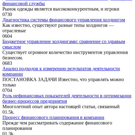
финансовой службы
Рынок одежды является высококонкурентным, и игроки
0
730
Диагностика системы финансового управления холдингом
Как известно, существуют разные типы холдингов —
отраслевые
0
604
Бюджетное управление холдингами: сравнение со здравым
смыслом
Существует огромное количество инструментов управления
бизнесом.
0
683
Анализ подходов к измерению результатов деятельности
компании
ПОСТАНОВКА ЗАДАЧИ Известно, что управлять можно
только
0
704
Роль нефинансовых показателей деятельности в оптимизации
бизнес-процессов предприятия
Многолетний опыт автора настоящей статьи, связанный
0
1.5k.
Процесс финансового планирования в компании
Прежде чем рассматривать содержание финансового
планирования
0
1.3k.