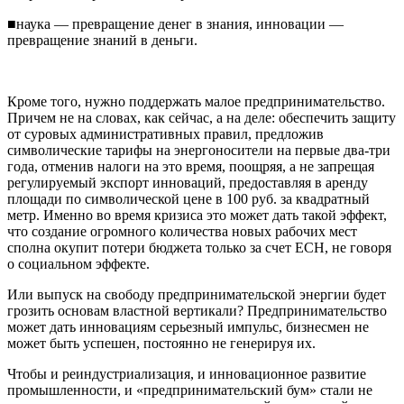
■наука — превращение денег в знания, инновации —
превращение знаний в деньги.
Кроме того, нужно поддержать малое предпринимательство.
Причем не на словах, как сейчас, а на деле: обеспечить защиту
от суровых административных правил, предложив
символические тарифы на энергоносители на первые два-три
года, отменив налоги на это время, поощряя, а не запрещая
регулируемый экспорт инноваций, предоставляя в аренду
площади по символической цене в 100 руб. за квадратный
метр. Именно во время кризиса это может дать такой эффект,
что создание огромного количества новых рабочих мест
сполна окупит потери бюджета только за счет ЕСН, не говоря
о социальном эффекте.
Или выпуск на свободу предпринимательской энергии будет
грозить основам властной вертикали? Предпринимательство
может дать инновациям серьезный импульс, бизнесмен не
может быть успешен, постоянно не генерируя их.
Чтобы и реиндустриализация, и инновационное развитие
промышленности, и «предпринимательский бум» стали не