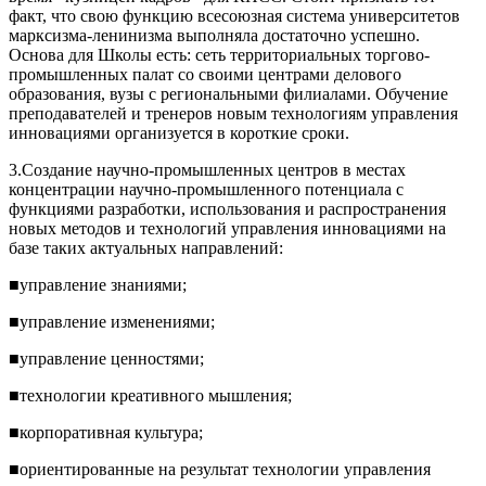
факт, что свою функцию всесоюзная система университетов
марксизма-ленинизма выполняла достаточно успешно.
Основа для Школы есть: сеть территориальных торгово-
промышленных палат со своими центрами делового
образования, вузы с региональными филиалами. Обучение
преподавателей и тренеров новым технологиям управления
инновациями организуется в короткие сроки.
3.Создание научно-промышленных центров в местах
концентрации научно-промышленного потенциала с
функциями разработки, использования и распространения
новых методов и технологий управления инновациями на
базе таких актуальных направлений:
■управление знаниями;
■управление изменениями;
■управление ценностями;
■технологии креативного мышления;
■корпоративная культура;
■ориентированные на результат технологии управления