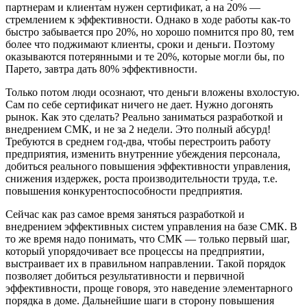
партнерам и клиентам нужен сертификат, а на 20% —
стремлением к эффективности. Однако в ходе работы как-то
быстро забывается про 20%, но хорошо помнится про 80, тем
более что поджимают клиенты, сроки и деньги. Поэтому
оказываются потерянными и те 20%, которые могли бы, по
Парето, завтра дать 80% эффективности.
Только потом люди осознают, что деньги вложены вхолостую.
Сам по себе сертификат ничего не дает. Нужно догонять
рынок. Как это сделать? Реально заниматься разработкой и
внедрением СМК, и не за 2 недели. Это полный абсурд!
Требуются в среднем год-два, чтобы перестроить работу
предприятия, изменить внутренние убеждения персонала,
добиться реального повышения эффективности управления,
снижения издержек, роста производительности труда, т.е.
повышения конкурентоспособности предприятия.
Сейчас как раз самое время заняться разработкой и
внедрением эффективных систем управления на базе СМК. В
то же время надо понимать, что СМК — только первый шаг,
который упорядочивает все процессы на предприятии,
выстраивает их в правильном направлении. Такой порядок
позволяет добиться результативности и первичной
эффективности, проще говоря, это наведение элементарного
порядка в доме. Дальнейшие шаги в сторону повышения