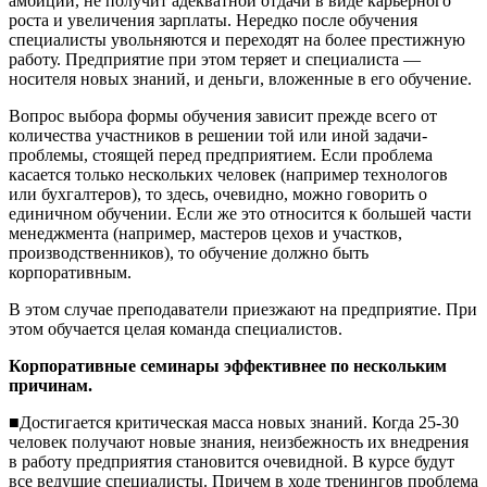
амбиций, не получит адекватной отдачи в виде карьерного
роста и увеличения зарплаты. Нередко после обучения
специалисты увольняются и переходят на более престижную
работу. Предприятие при этом теряет и специалиста —
носителя новых знаний, и деньги, вложенные в его обучение.
Вопрос выбора формы обучения зависит прежде всего от
количества участников в решении той или иной задачи-
проблемы, стоящей перед предприятием. Если проблема
касается только нескольких человек (например технологов
или бухгалтеров), то здесь, очевидно, можно говорить о
единичном обучении. Если же это относится к большей части
менеджмента (например, мастеров цехов и участков,
производственников), то обучение должно быть
корпоративным.
В этом случае преподаватели приезжают на предприятие. При
этом обучается целая команда специалистов.
Корпоративные семинары эффективнее по нескольким
причинам.
■Достигается критическая масса новых знаний. Когда 25-30
человек получают новые знания, неизбежность их внедрения
в работу предприятия становится очевидной. В курсе будут
все ведущие специалисты. Причем в ходе тренингов проблема