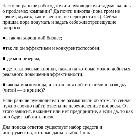
Часто ли раньше работодатели и руководители задумывались
о проблемах компании? Да почти никогда (пока гром не
грянет, мужик, как известно, не перекрестится). Сейчас
пришла пора подумать и задать себе животрепещущие
вопросы:
■а так ли хорош мой бизнес;
■так ли он эффективен и конкурентоспособен;
■где мои резервы;
■где те ключевые кнопки, нажав на которые можно добиться
реального повышения эффективности;
■какова моя команда, и готов ли я пойти с ними в разведку
(читай — в кризис)?
Если раньше руководители не размышляли об этом, то сейчас
нужно срочно найти ответы на перечисленные вопросы. От
этого зависит, выживет или нет предприятие, а если да, то как
оно будет работать после.
Для поиска ответов существует набор средств и
инструментов, которые даны в табл. 1 как