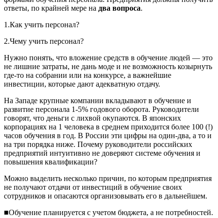
ответы, по крайней мере на
два вопроса
.
1.Как учить персонал?
2.Чему учить персонал?
Нужно понять, что вложение средств в обучение людей — это
не лишние затраты, не дань моде и не возможность козырнуть
где-то на собрании или на конкурсе, а важнейшие
инвестиции, которые дают адекватную отдачу.
На Западе крупные компании вкладывают в обучение и
развитие персонала 1-5% годового оборота. Руководители
говорят, что деньги с лихвой окупаются. В японских
корпорациях на 1 человека в среднем приходится более 100 (!)
часов обучения в год. В России эти цифры на один-два, а то и
на три порядка ниже. Почему руководители российских
предприятий интуитивно не доверяют системе обучения и
повышения квалификации?
Можно выделить несколько причин, по которым предприятия
не получают отдачи от инвестиций в обучение своих
сотрудников и опасаются организовывать его в дальнейшем.
■Обучение планируется с учетом бюджета, а не потребностей.