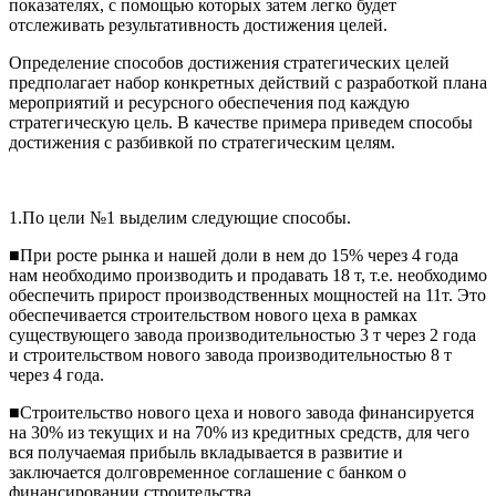
показателях, с помощью которых затем легко будет
отслеживать результативность достижения целей.
Определение способов достижения стратегических целей
предполагает набор конкретных действий с разработкой плана
мероприятий и ресурсного обеспечения под каждую
стратегическую цель. В качестве примера приведем способы
достижения с разбивкой по стратегическим целям.
1.По цели №1 выделим следующие способы.
■При росте рынка и нашей доли в нем до 15% через 4 года
нам необходимо производить и продавать 18 т, т.е. необходимо
обеспечить прирост производственных мощностей на 11т. Это
обеспечивается строительством нового цеха в рамках
существующего завода производительностью 3 т через 2 года
и строительством нового завода производительностью 8 т
через 4 года.
■Строительство нового цеха и нового завода финансируется
на 30% из текущих и на 70% из кредитных средств, для чего
вся получаемая прибыль вкладывается в развитие и
заключается долговременное соглашение с банком о
финансировании строительства.