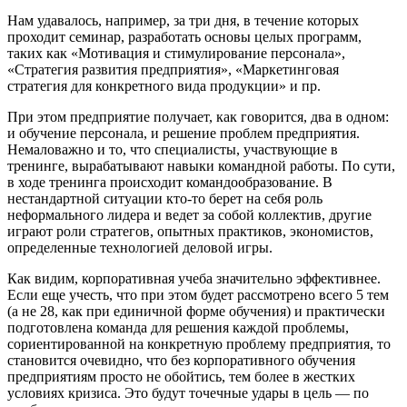
Нам удавалось, например, за три дня, в течение которых
проходит семинар, разработать основы целых программ,
таких как «Мотивация и стимулирование персонала»,
«Стратегия развития предприятия», «Маркетинговая
стратегия для конкретного вида продукции» и пр.
При этом предприятие получает, как говорится, два в одном:
и обучение персонала, и решение проблем предприятия.
Немаловажно и то, что специалисты, участвующие в
тренинге, вырабатывают навыки командной работы. По сути,
в ходе тренинга происходит командообразование. В
нестандартной ситуации кто-то берет на себя роль
неформального лидера и ведет за собой коллектив, другие
играют роли стратегов, опытных практиков, экономистов,
определенные технологией деловой игры.
Как видим, корпоративная учеба значительно эффективнее.
Если еще учесть, что при этом будет рассмотрено всего 5 тем
(а не 28, как при единичной форме обучения) и практически
подготовлена команда для решения каждой проблемы,
сориентированной на конкретную проблему предприятия, то
становится очевидно, что без корпоративного обучения
предприятиям просто не обойтись, тем более в жестких
условиях кризиса. Это будут точечные удары в цель — по