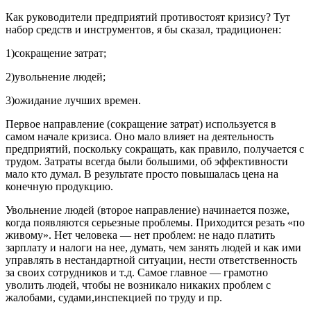
Как руководители предприятий противостоят кризису? Тут
набор средств и инструментов, я бы сказал, традиционен:
1)сокращение затрат;
2)увольнение людей;
3)ожидание лучших времен.
Первое направление (сокращение затрат) используется в
самом начале кризиса. Оно мало влияет на деятельность
предприятий, поскольку сокращать, как правило, получается с
трудом. Затраты всегда были большими, об эффективности
мало кто думал. В результате просто повышалась цена на
конечную продукцию.
Увольнение людей (второе направление) начинается позже,
когда появляются серьезные проблемы. Приходится резать «по
живому». Нет человека — нет проблем: не надо платить
зарплату и налоги на нее, думать, чем занять людей и как ими
управлять в нестандартной ситуации, нести ответственность
за своих сотрудников и т.д. Самое главное — грамотно
уволить людей, чтобы не возникало никаких проблем с
жалобами, судами,инспекцией по труду и пр.