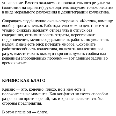
управление. Вместо ожидаемого положительного результата
(экономии на зарплате) руководитель получает только негатив
в виде морального разложения и дезинтеграции коллектива.
Сокращать людей нужно очень осторожно. «Костяк», команду
вообще трогать нельзя. Работодателю можно делать все что
угодно: снижать зарплату, отправлять в отпуск без
содержания, оптимизировать затраты, перестраивать
подразделения, менять содержание их работы, но увольнять
нельзя. Иначе есть риск потерять многое. Сохранить
работоспособность коллектива, включить коллективный
разум, вместе искать выход из кризиса, думать сообща над
решением злободневных проблем — вот главные задачи во
время кризиса.
КРИЗИС КАК БЛАГО
Кризис — это, конечно, плохо, но в нем есть и
положительные моменты. Как конфликт является способом
разрешения противоречий, так и кризис выявляет слабые
стороны предприятия.
В этом плане он — благо.