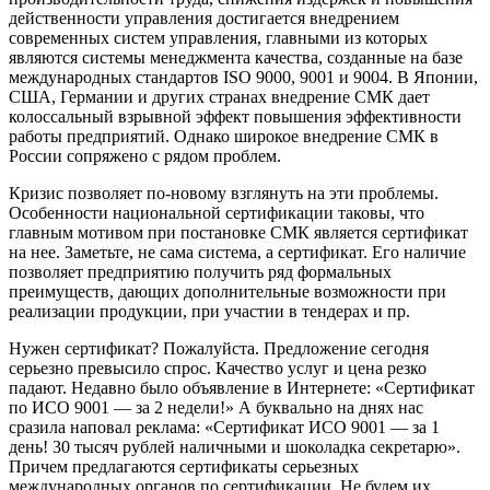
действенности управления достигается внедрением
современных систем управления, главными из которых
являются системы менеджмента качества, созданные на базе
международных стандартов ISO 9000, 9001 и 9004. В Японии,
США, Германии и других странах внедрение СМК дает
колоссальный взрывной эффект повышения эффективности
работы предприятий. Однако широкое внедрение СМК в
России сопряжено с рядом проблем.
Кризис позволяет по-новому взглянуть на эти проблемы.
Особенности национальной сертификации таковы, что
главным мотивом при постановке СМК является сертификат
на нее. Заметьте, не сама система, а сертификат. Его наличие
позволяет предприятию получить ряд формальных
преимуществ, дающих дополнительные возможности при
реализации продукции, при участии в тендерах и пр.
Нужен сертификат? Пожалуйста. Предложение сегодня
серьезно превысило спрос. Качество услуг и цена резко
падают. Недавно было объявление в Интернете: «Сертификат
по ИСО 9001 — за 2 недели!» А буквально на днях нас
сразила наповал реклама: «Сертификат ИСО 9001 — за 1
день! 30 тысяч рублей наличными и шоколадка секретарю».
Причем предлагаются сертификаты серьезных
международных органов по сертификации. Не будем их