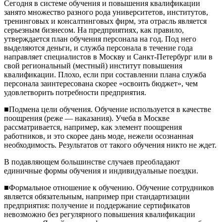
Сегодня в системе обучения и повышения квалификации
занято множество разного рода университетов, институтов,
тренинговых и консалтинговых фирм, эта отрасль является
серьезным бизнесом. На предприятиях, как правило,
утверждается план обучения персонала на год. Под него
выделяются деньги, и служба персонала в течение года
направляет специалистов в Москву и Санкт-Петербург или в
свой региональный (местный) институт повышения
квалификации. Плохо, если при составлении плана служба
персонала заинтересована скорее «освоить бюджет», чем
удовлетворить потребности предприятия.
■Подмена цели обучения. Обучение используется в качестве
поощрения (реже — наказания). Учеба в Москве
рассматривается, например, как элемент поощрения
работников, и это скорее дань моде, нежели осознанная
необходимость. Результатов от такого обучения никто не ждет.
В подавляющем большинстве случаев преобладают
единичные формы обучения и индивидуальные поездки.
■Формальное отношение к обучению. Обучение сотрудников
является обязательным, например при стандартизации
предприятия: получение и поддержание сертификатов
невозможно без регулярного повышения квалификации