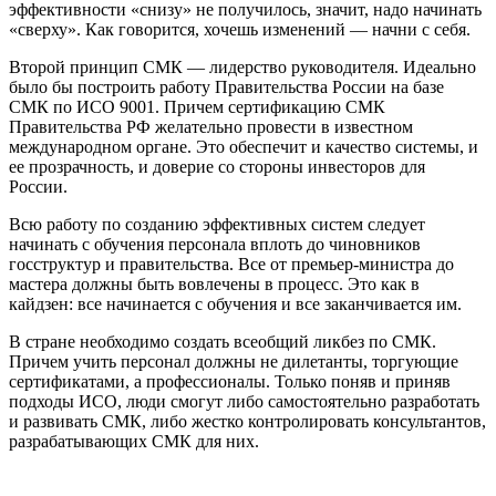
эффективности «снизу» не получилось, значит, надо начинать
«сверху». Как говорится, хочешь изменений — начни с себя.
Второй принцип СМК — лидерство руководителя. Идеально
было бы построить работу Правительства России на базе
СМК по ИСО 9001. Причем сертификацию СМК
Правительства РФ желательно провести в известном
международном органе. Это обеспечит и качество системы, и
ее прозрачность, и доверие со стороны инвесторов для
России.
Всю работу по созданию эффективных систем следует
начинать с обучения персонала вплоть до чиновников
госструктур и правительства. Все от премьер-министра до
мастера должны быть вовлечены в процесс. Это как в
кайдзен: все начинается с обучения и все заканчивается им.
В стране необходимо создать всеобщий ликбез по СМК.
Причем учить персонал должны не дилетанты, торгующие
сертификатами, а профессионалы. Только поняв и приняв
подходы ИСО, люди смогут либо самостоятельно разработать
и развивать СМК, либо жестко контролировать консультантов,
разрабатывающих СМК для них.