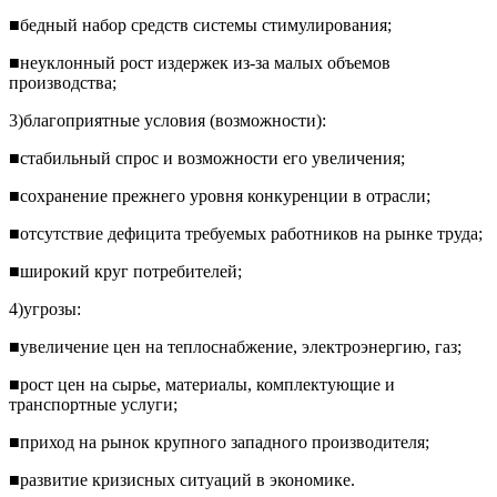
■бедный набор средств системы стимулирования;
■неуклонный рост издержек из-за малых объемов
производства;
3)благоприятные условия (возможности):
■стабильный спрос и возможности его увеличения;
■сохранение прежнего уровня конкуренции в отрасли;
■отсутствие дефицита требуемых работников на рынке труда;
■широкий круг потребителей;
4)угрозы:
■увеличение цен на теплоснабжение, электроэнергию, газ;
■рост цен на сырье, материалы, комплектующие и
транспортные услуги;
■приход на рынок крупного западного производителя;
■развитие кризисных ситуаций в экономике.