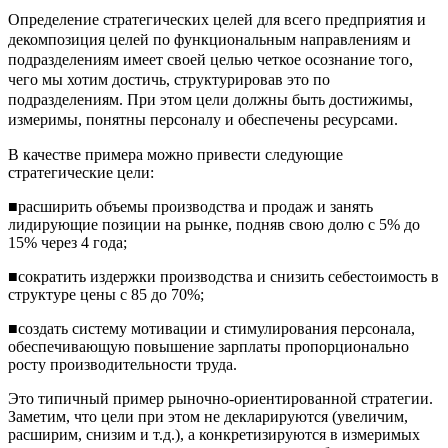
Определение стратегических целей для всего
предприятия и
декомпозиция целей по функциональным направлениям и
подразделениям имеет своей целью четкое осознание того,
чего мы хотим достичь, структурировав это по
подразделениям. При этом цели должны быть достижимы,
измеримы, понятны персоналу и обеспечены ресурсами.
В качестве примера можно привести следующие
стратегические цели:
■расширить объемы производства и продаж и занять
лидирующие позиции на рынке, подняв свою долю с 5% до
15% через 4 года;
■сократить издержки производства и снизить себестоимость в
структуре цены с 85 до 70%;
■создать систему мотивации и стимулирования персонала,
обеспечивающую повышение зарплаты пропорционально
росту производительности труда.
Это типичный пример рыночно-ориентированной стратегии.
Заметим, что цели при этом не декларируются (увеличим,
расширим, снизим и т.д.), а конкретизируются в измеримых