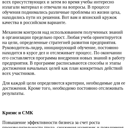
всех присутствующих и затем во время учебы интересно
излагали материал и отвечали на вопросы. В процессе
обучения поднимались различные проблемы из жизни цеха,
находились пути их решения. Вот вам и японский кружок
качества в российском варианте.
Механизм контроля над использованием полученных знаний
в организации предельно прост. Любая учеба ориентируется
на цели, определенные стратегией развития предприятия.
Руководитель-лидер, инициирующий обучение, постоянно
находится в курсе дел и отслеживает процесс. По окончании
его составляется программа внедрения новых знаний в работу
предприятия. В программе расписываются способы и этапы
достижения начальных целей как план конкретных действий
всех участников.
Для каждой цели определяются критерии, необходимые для ее
достижения. Кроме того, необходимо постоянно отслеживать
результаты.
Кризис и СМК
Повышение эффективности бизнеса за счет роста
производительности труда, снижения издержек и повышения