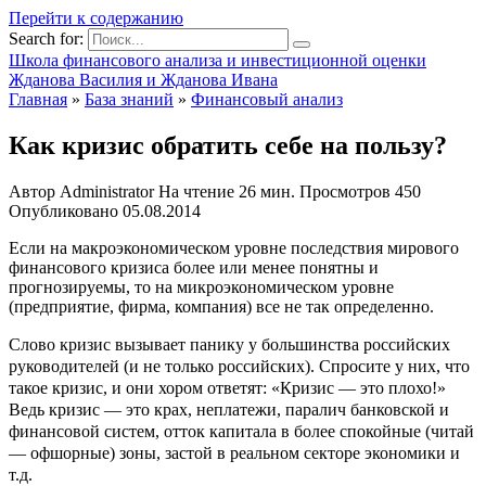
Перейти к содержанию
Search for:
Школа финансового анализа и инвестиционной оценки
Жданова Василия и Жданова Ивана
Главная
»
База знаний
»
Финансовый анализ
Как кризис обратить себе на пользу?
Автор
Administrator
На чтение
26 мин.
Просмотров
450
Опубликовано
05.08.2014
Если на макроэкономическом уровне последствия мирового
финансового кризиса более или менее понятны и
прогнозируемы, то на микроэкономическом уровне
(предприятие, фирма, компания) все не так определенно.
Слово кризис вызывает панику у большинства российских
руководителей (и не только российских). Спросите у них, что
такое кризис, и они хором ответят: «Кризис — это плохо!»
Ведь кризис — это крах, неплатежи, паралич банковской и
финансовой систем, отток капитала в более спокойные (читай
— офшорные) зоны, застой в реальном секторе экономики и
т.д.