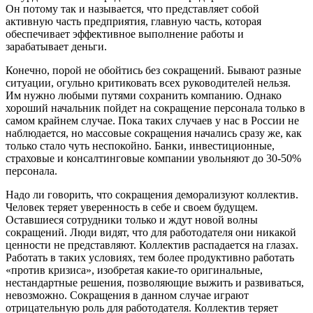
Он потому так и называется, что представляет собой
активную часть предприятия, главную часть, которая
обеспечивает эффективное выполнение работы и
зарабатывает деньги.
Конечно, порой не обойтись без сокращений. Бывают разные
ситуации, огульно критиковать всех руководителей нельзя.
Им нужно любыми путями сохранить компанию. Однако
хороший начальник пойдет на сокращение персонала только в
самом крайнем случае. Пока таких случаев у нас в России не
наблюдается, но массовые сокращения начались сразу же, как
только стало чуть неспокойно. Банки, инвестиционные,
страховые и консалтинговые компании увольняют до 30-50%
персонала.
Надо ли говорить, что сокращения деморализуют коллектив.
Человек теряет уверенность в себе и своем будущем.
Оставшиеся сотрудники только и ждут новой волны
сокращений. Люди видят, что для работодателя они никакой
ценности не представляют. Коллектив распадается на глазах.
Работать в таких условиях, тем более продуктивно работать
«против кризиса», изобретая какие-то оригинальные,
нестандартные решения, позволяющие выжить и развиваться,
невозможно. Сокращения в данном случае играют
отрицательную роль для работодателя. Коллектив теряет