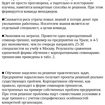
будет не просто проговорена, а тщательно и всесторонне
изучена, наметятся конкретные способы ее решения. При этом
формируется команда менеджеров.
■Снижается риск утраты новых знаний и потери денег при
увольнении работника. Носителем знания является не
отдельный специалист, а целая команда.
■Экономия на затратах. Провести один корпоративный
семинар-тренинг, например на предприятии на Урале, в 4-5
раз экономичнее, чем по очереди направлять 25-30
специалистов на учебу в Москву. Результаты сравнения
единичной формы обучения с корпоративными семинарами-
тренингами приведены в табл. 2.
■ Обучение нацелено на решение практических задач.
Предприятие параллельно получает проекты решений реально
существующих проблем. Корпоративное обучение, как
правило, проходит в форме семинаров-тренингов,
построенных на примере собственных проблем предприятия.
При этом решение проблемы ищут совместными усилиями в
ходе тренинга с учетом специфических особенностей
конкретной организации.