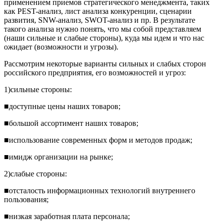
применением приемов стратегического менеджмента, таких
как PEST-анализ, лист анализа конкуренции, сценарии
развития, SNW-анализ, SWOT-анализ и пр. В результате
такого анализа нужно понять, что мы собой представляем
(наши сильные и слабые стороны), куда мы идем и что нас
ожидает (возможности и угрозы).
Рассмотрим некоторые варианты сильных и слабых сторон
российского предприятия, его возможностей и угроз:
1)сильные стороны:
■доступные цены наших товаров;
■большой ассортимент наших товаров;
■использование современных форм и методов продаж;
■имидж организации на рынке;
2)слабые стороны:
■отсталость информационных технологий внутреннего
пользования;
■низкая заработная плата персонала;