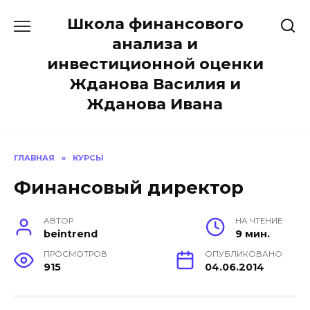
Перейти
Школа финансового
к
содержанию
анализа и
инвестиционной оценки
Жданова Василия и
Жданова Ивана
ГЛАВНАЯ
»
КУРСЫ
Финансовый директор
АВТОР
НА ЧТЕНИЕ
beintrend
9 мин.
ПРОСМОТРОВ
ОПУБЛИКОВАНО
915
04.06.2014