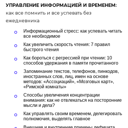
УПРАВЛЕНИЕ ИНФОРМАЦИЕЙ И ВРЕМЕНЕМ:
как все помнить и все успевать без
ежедневника
Информационный стресс: как успевать читать
все необходимое
Как увеличить скорость чтения: 7 правил
быстрого чтения
Как бороться с регрессией при чтении: 10
способов удержания в памяти прочитанного
Запоминание текстов, телефонов, пинкодов,
иностранных слов, лиц, имен на основе
методов: «Ассоциаций», «Мозговых карт»,
«Римской комнаты»
Способы увеличения концентрации
внимания: как не отвлекаться на посторонние
мысли и дела?
Как управлять своим временем, делегировать
полномочия, выделять главное
Внешние и внутренние причины дефицита