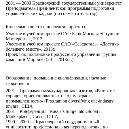
2001 — 2003 Красноярский государственный университет,
Преподаватель Президентской программы подготовки
управленческих кадров (по совместительству).
Ключевые клиенты, поcледние проекты:
Участие в учебном проекте ОАО Банк Москвы «Ступени
Мастерства», 2012г.
Участие в учебном проекте ОАО «Северсталь» «Достичь
большего вместе», 2013г.
Проект по постановке процессного управления группы
компаний Миррико (2011-2013г.г.)
Образование, повышение квалификации, научные
стажировки:
2001 – Программа международных визитов, «Развитие
городов, ориентированных на одну отрасль
промышленности» (Program on diversifying one-industry
towns) , США
2001 – Конференция “Russia’s Surge into Global IT
Marketplace”, Сиэтл, США
1999 – 2000 — Красноярский государственный
университет, профессиональная переподготовка по