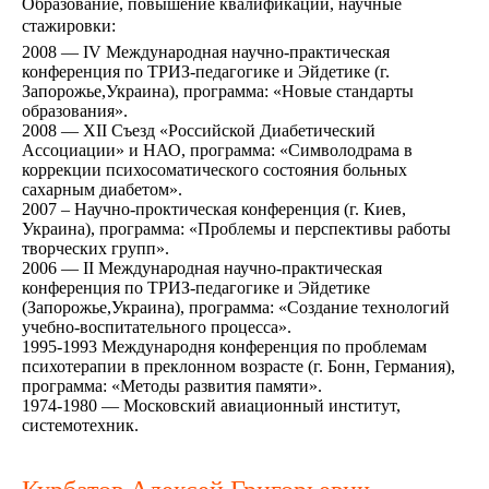
Образование, повышение квалификации, научные
стажировки:
2008 — IV Международная научно-практическая
конференция по ТРИЗ-педагогике и Эйдетике (г.
Запорожье,Украина), программа: «Новые стандарты
образования».
2008 — ХII Съезд «Российской Диабетический
Ассоциации» и НАО, программа: «Символодрама в
коррекции психосоматического состояния больных
сахарным диабетом».
2007 – Научно-проктическая конференция (г. Киев,
Украина), программа: «Проблемы и перспективы работы
творческих групп».
2006 — II Международная научно-практическая
конференция по ТРИЗ-педагогике и Эйдетике
(Запорожье,Украина), программа: «Создание технологий
учебно-воспитательного процесса».
1995-1993 Международня конференция по проблемам
психотерапии в преклонном возрасте (г. Бонн, Германия),
программа: «Методы развития памяти».
1974-1980 — Московский авиационный институт,
системотехник.