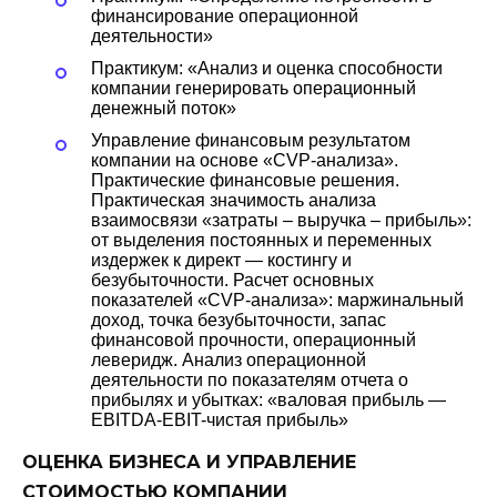
финансирование операционной
деятельности»
Практикум: «Анализ и оценка способности
компании генерировать операционный
денежный поток»
Управление финансовым результатом
компании на основе «CVP-анализа».
Практические финансовые решения.
Практическая значимость анализа
взаимосвязи «затраты – выручка – прибыль»:
от выделения постоянных и переменных
издержек к директ — костингу и
безубыточности. Расчет основных
показателей «CVP-анализа»: маржинальный
доход, точка безубыточности, запас
финансовой прочности, операционный
леверидж. Анализ операционной
деятельности по показателям отчета о
прибылях и убытках: «валовая прибыль —
EBITDA-EBIT-чистая прибыль»
ОЦЕНКА БИЗНЕСА И УПРАВЛЕНИЕ
СТОИМОСТЬЮ КОМПАНИИ