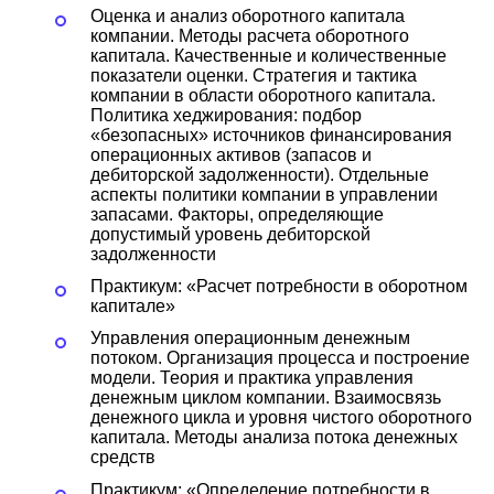
Оценка и анализ оборотного капитала
компании. Методы расчета оборотного
капитала. Качественные и количественные
показатели оценки. Стратегия и тактика
компании в области оборотного капитала.
Политика хеджирования: подбор
«безопасных» источников финансирования
операционных активов (запасов и
дебиторской задолженности). Отдельные
аспекты политики компании в управлении
запасами. Факторы, определяющие
допустимый уровень дебиторской
задолженности
Практикум: «Расчет потребности в оборотном
капитале»
Управления операционным денежным
потоком. Организация процесса и построение
модели. Теория и практика управления
денежным циклом компании. Взаимосвязь
денежного цикла и уровня чистого оборотного
капитала. Методы анализа потока денежных
средств
Практикум: «Определение потребности в