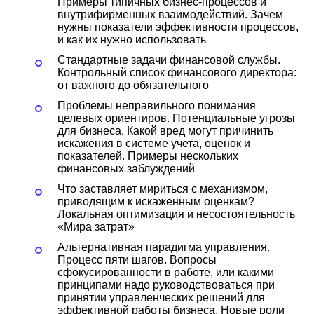
Примеры типичных бизнес-процессов и
внутрифирменных взаимодействий. Зачем
нужны показатели эффективности процессов,
и как их нужно использовать
Стандартные задачи финансовой службы.
Контрольный список финансового директора:
от важного до обязательного
Проблемы неправильного понимания
целевых ориентиров. Потенциальные угрозы
для бизнеса. Какой вред могут причинить
искажения в системе учета, оценок и
показателей. Примеры нескольких
финансовых заблуждений
Что заставляет мириться с механизмом,
приводящим к искаженным оценкам?
Локальная оптимизация и несостоятельность
«Мира затрат»
Альтернативная парадигма управления.
Процесс пяти шагов. Вопросы
сфокусированности в работе, или какими
принципами надо руководствоваться при
принятии управленческих решений для
эффективной работы бизнеса. Новые роли