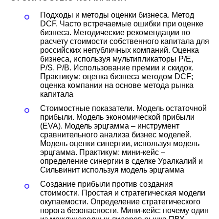
Подходы и методы оценки бизнеса. Метод
DCF. Часто встречаемые ошибки при оценке
бизнеса. Методические рекомендации по
расчету стоимости собственного капитала для
российских непубличных компаний. Оценка
бизнеса, используя мультипликаторы P/E,
P/S, P/B. Использование премии и скидок.
Практикум: оценка бизнеса методом DCF;
оценка компании на основе метода рынка
капитала
Стоимостные показатели. Модель остаточной
прибыли. Модель экономической прибыли
(EVA). Модель эрцгамма – инструмент
сравнительного анализа бизнес моделей.
Модель оценки синергии, используя модель
эрцгамма. Практикум: мини-кейс –
определение синергии в сделке Уралкалий и
Сильвинит используя модель эрцгамма
Создание прибыли против создания
стоимости. Простая и стратегическая модели
окупаемости. Определение стратегического
порога безопасности. Мини-кейс: почему один