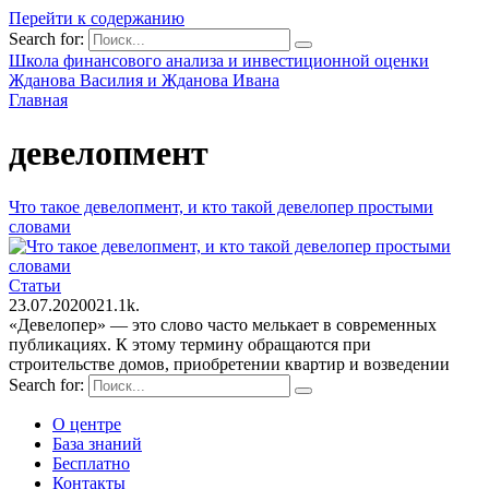
Перейти к содержанию
Search for:
Школа финансового анализа и инвестиционной оценки
Жданова Василия и Жданова Ивана
Главная
девелопмент
Что такое девелопмент, и кто такой девелопер простыми
словами
Статьи
23.07.2020
0
21.1k.
«Девелопер» — это слово часто мелькает в современных
публикациях. К этому термину обращаются при
строительстве домов, приобретении квартир и возведении
Search for:
О центре
База знаний
Бесплатно
Контакты