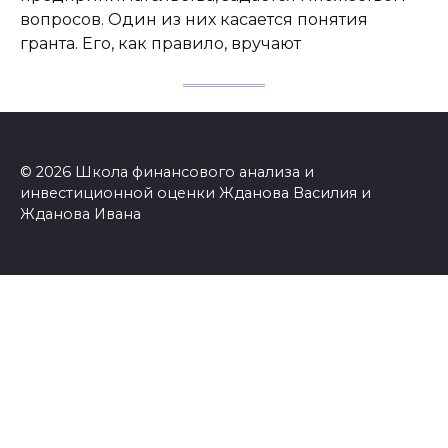
вопросов. Один из них касается понятия
гранта. Его, как правило, вручают
© 2026 Школа финансового анализа и
инвестиционной оценки Жданова Василия и
Жданова Ивана