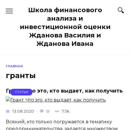
Перейти
Школа финансового
к
содержанию
анализа и
инвестиционной оценки
Жданова Василия и
Жданова Ивана
ГЛАВНАЯ
гранты
Грант. Что это, кто выдает, как получить
СТАТЬИ
13.08.2020
0
7.5k.
Всякий, кто только погружается в тематику
предпринимательства, задается множеством