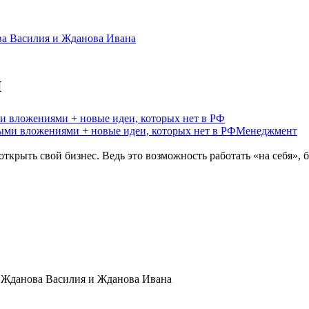
ва Василия и Жданова Ивана
и
и вложениями + новые идеи, которых нет в РФ
Менеджмент
ткрыть свой бизнес. Ведь это возможность работать «на себя», б
 Жданова Василия и Жданова Ивана