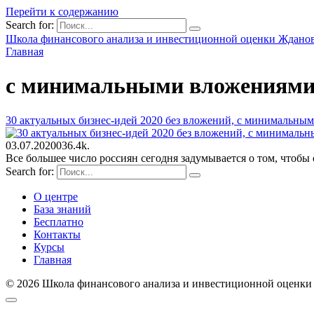
Перейти к содержанию
Search for:
Школа финансового анализа и инвестиционной оценки Ждано
Главная
с минимальными вложениям
30 актуальных бизнес-идей 2020 без вложений, с минимальным
03.07.2020
0
36.4k.
Все большее число россиян сегодня задумывается о том, чтобы о
Search for:
О центре
База знаний
Бесплатно
Контакты
Курсы
Главная
© 2026 Школа финансового анализа и инвестиционной оценки