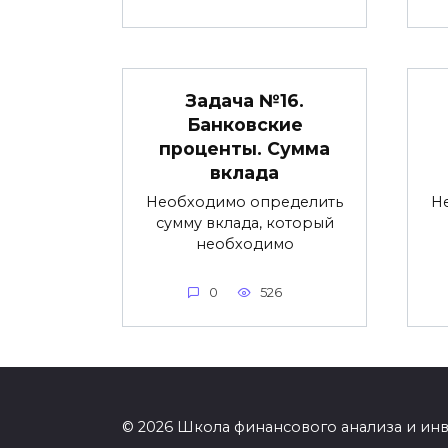
Задача №16.
Банковские
проценты. Сумма
вклада
Необходимо определить
Н
сумму вклада, который
необходимо
0
526
© 2026 Школа финансового анализа и ин