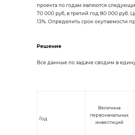
проекта по годам являются следующими
70 000 руб, в третий год 80 000 руб.
13%. Определить срок окупаемости пр
Решение
Все данные по задаче сводим в един
Величина
первоначальных
Год
инвестиций