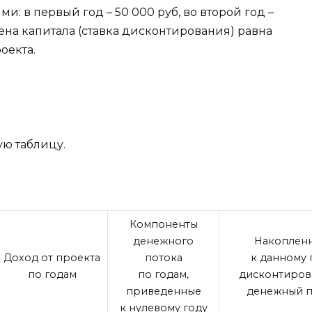
: в первый год – 50 000 руб, во второй год –
 Цена капитала (ставка дисконтирования) равна
оекта.
ую таблицу.
Компоненты
денежного
Накоплен
Доход от проекта
потока
к данному 
по годам
по годам,
дисконтиров
приведенные
денежный п
к нулевому году