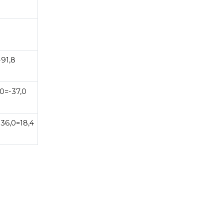
-91,8
,0=-37,0
136,0=18,4