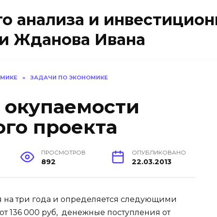
о анализа и инвестицион
и Жданова Ивана
ОМИКЕ
»
ЗАДАЧИ ПО ЭКОНОМИКЕ
к окупаемости
го проекта
ПРОСМОТРОВ
ОПУБЛИКОВАНО
892
22.03.2013
я на три года и определяется следующими
т 136 000 руб, денежные поступления от