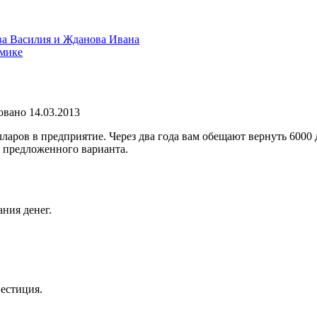
ва Василия и Жданова Ивана
омике
овано
14.03.2013
олларов в предприятие. Через два года вам обещают вернуть 60
 предложенного варианта.
ния денег.
вестиция.