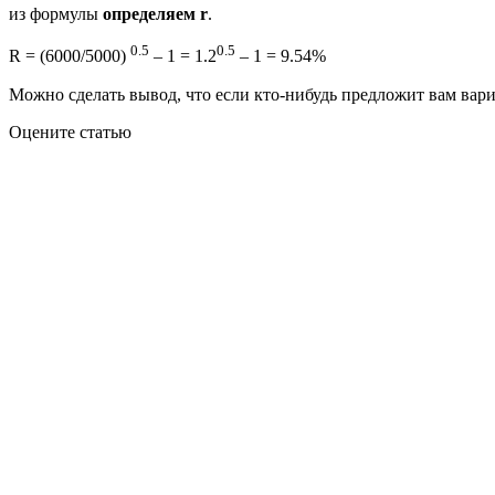
из формулы
определяем r
.
0.5
0.5
R = (6000/5000)
– 1 = 1.2
– 1 = 9.54%
Можно сделать вывод, что если кто-нибудь предложит вам вар
Оцените статью