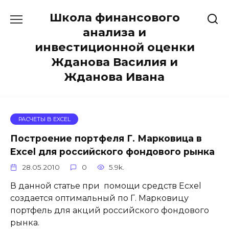
Перейти
Школа финансового
к
содержанию
анализа и
инвестиционной оценки
Жданова Василия и
Жданова Ивана
РАСЧЕТЫ В EXCEL
Построение портфеля Г. Марковица в
Excel для российского фондового рынка
28.05.2010
0
5.9k.
В данной статье при помощи средств Ecxel
создается оптимальный по Г. Марковицу
портфель для акций российского фондового
рынка.