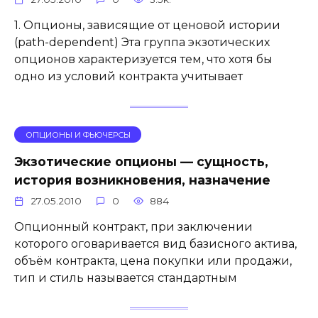
1. Опционы, зависящие от ценовой истории
(path-dependent) Эта группа экзотических
опционов характеризуется тем, что хотя бы
одно из условий контракта учитывает
ОПЦИОНЫ И ФЬЮЧЕРСЫ
Экзотические опционы — сущность,
история возникновения, назначение
27.05.2010
0
884
Опционный контракт, при заключении
которого оговаривается вид базисного актива,
объём контракта, цена покупки или продажи,
тип и стиль называется стандартным