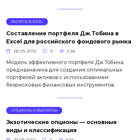
РАСЧЕТЫ В EXCEL
Составление портфеля Дж.Тобина в
Excel для российского фондового рынка
28.05.2010
0
2.4k.
Модель эффективного портфеля Дж Тобина
предназначена для создания оптимальных
портфелей активов c использованием
безрисковых финансовых инструментов.
ОПЦИОНЫ И ФЬЮЧЕРСЫ
Экзотические опционы — основные
виды и классификация
27.05.2010
0
3.5k.