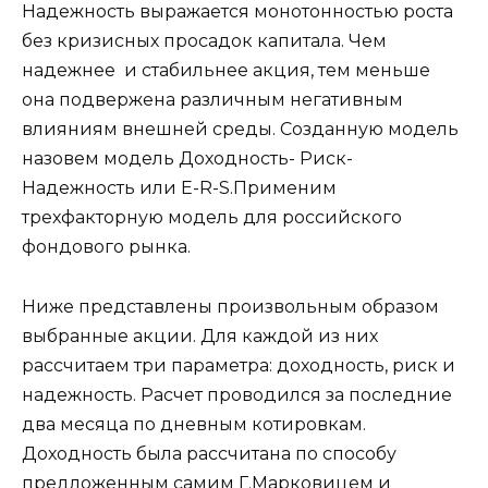
Надежность выражается монотонностью роста
без кризисных просадок капитала. Чем
надежнее и стабильнее акция, тем меньше
она подвержена различным негативным
влияниям внешней среды. Созданную модель
назовем модель Доходность- Риск-
Надежность или E-R-S.Применим
трехфакторную модель для российского
фондового рынка.
Ниже представлены произвольным образом
выбранные акции. Для каждой из них
рассчитаем три параметра: доходность, риск и
надежность. Расчет проводился за последние
два месяца по дневным котировкам.
Доходность была рассчитана по способу
предложенным самим Г.Марковицем и