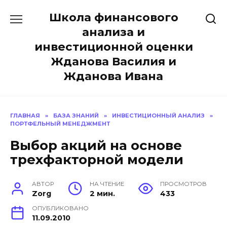
Перейти
Школа финансового
к
содержанию
анализа и
инвестиционной оценки
Жданова Василия и
Жданова Ивана
ГЛАВНАЯ
»
БАЗА ЗНАНИЙ
»
ИНВЕСТИЦИОННЫЙ АНАЛИЗ
»
ПОРТФЕЛЬНЫЙ МЕНЕДЖМЕНТ
Выбор акций на основе
трехфакторной модели
АВТОР
НА ЧТЕНИЕ
ПРОСМОТРОВ
Zorg
2 мин.
433
ОПУБЛИКОВАНО
11.09.2010