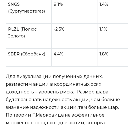
SNGS
9.1%
1.4%
(Сургутнефтегаз)
PLZL (Полюс
-2.5%
1.1%
Золото)
SBER (Сбербанк)
4.4%
1.8%
Для визуализации полученных данных,
разместим акции в координатных осях
доходность – уровень риска. Размер шара
будет означать надежность акции, чем больше
значение надежности акции, тем больше шар.
По теории Г.Марковица на эффективное
множество попадают две акции, которые