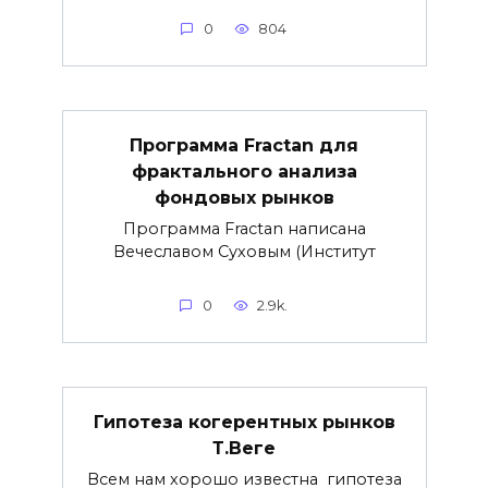
0
804
Программа Fractan для
фрактального анализа
фондовых рынков
Программа Fractan написана
Вечеславом Суховым (Институт
0
2.9k.
Гипотеза когерентных рынков
Т.Веге
Всем нам хорошо известна гипотеза