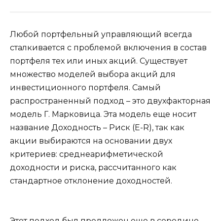
Любой портфельный управляющий всегда
сталкивается с проблемой включения в состав
портфеля тех или иных акций. Существует
множество моделей выбора акций для
инвестиционного портфеля. Самый
распространенный подход – это двухфакторная
модель Г. Марковица. Эта модель еще носит
название Доходность – Риск (E-R), так как
акции выбираются на основании двух
критериев: среднеарифметической
доходности и риска, рассчитанного как
стандартное отклонение доходностей.
Этот подход был предложен еще в середине