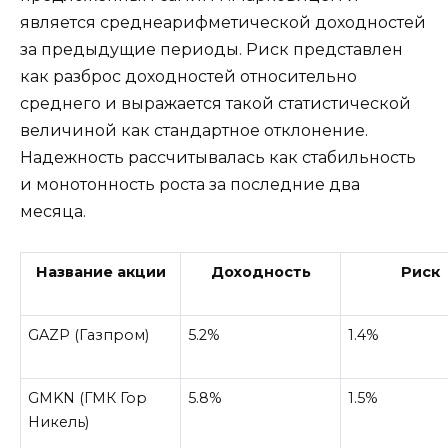
является среднеарифметической доходностей
за предыдущие периоды. Риск представлен
как разброс доходностей относительно
среднего и выражается такой статистической
величиной как стандартное отклонение.
Надежность рассчитывалась как стабильность
и монотонность роста за последние два
месяца.
Название акции
Доходность
Риск
GAZP (Газпром)
5.2%
1.4%
GMKN (ГМК Гор
5.8%
1.5%
Никель)