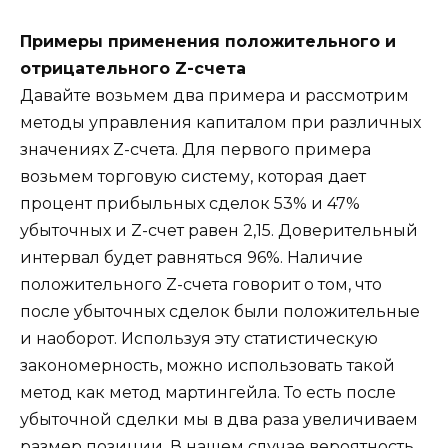
Примеры применения положительного и
отрицательного
Z
-счета
Давайте возьмем два примера и рассмотрим
методы управления капиталом при различных
значениях Z-счета. Для первого примера
возьмем торговую систему, которая дает
процент прибыльных сделок 53% и 47%
убыточных и Z-счет равен 2,15. Доверительный
интервал будет равняться 96%. Наличие
положительного Z-счета говорит о том, что
после убыточных сделок были положительные
и наоборот. Используя эту статистическую
закономерность, можно использовать такой
метод как метод мартингейла. То есть после
убыточной сделки мы в два раза увеличиваем
размер позиции. В нашем случае вероятность