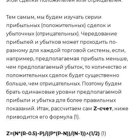
этой сделки положителен или отрицателен.
Тем самым, мы будем изучать серии
прибыльных (положительных) сделок и
убыточных (отрицательных). Чередование
прибылей и убытков может проходить по-
разному для каждой торговой системы, если,
например, предполагаемая прибыль меньше,
чем предполагаемый убыток, то количество и
положительных сделок будет существенно
больше, чем отрицательных. Поэтому будем
брать одинаковые уровни предполагаемой
прибыли и убытка для более правильных
показаний. Итак, рассчитаем сам
Z-счет
, ниже
приводится его формула (1).
Z=(N*(R-0.5)-P)/((P*(P-N))/(N-1))^(1/2)
(1)