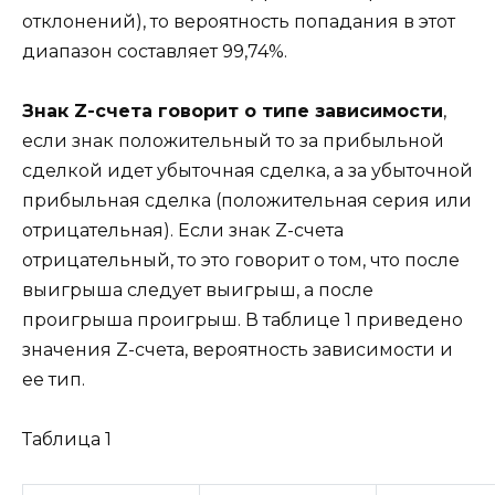
отклонений), то вероятность попадания в этот
диапазон составляет 99,74%.
Знак Z-счета говорит о типе зависимости
,
если знак положительный то за прибыльной
сделкой идет убыточная сделка, а за убыточной
прибыльная сделка (положительная серия или
отрицательная). Если знак Z-счета
отрицательный, то это говорит о том, что после
выигрыша следует выигрыш, а после
проигрыша проигрыш. В таблице 1 приведено
значения Z-счета, вероятность зависимости и
ее тип.
Таблица 1