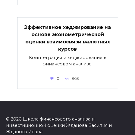
Эффективное хеджирование на
основе эконометрической
оценки взаимосвязи валютных
курсов
Коинтеграция и хеджирование в
финансовом анализе.
0
963
© 2026 Школа финансового анализа и
инвестиционной оценки Жданова Василия и
Жданова Ивана