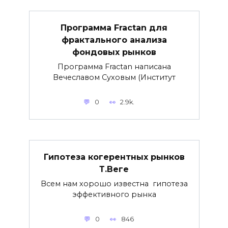
Программа Fractan для
фрактального анализа
фондовых рынков
Программа Fractan написана
Вечеславом Суховым (Институт
0
2.9k.
Гипотеза когерентных рынков
Т.Веге
Всем нам хорошо известна гипотеза
эффективного рынка
0
846