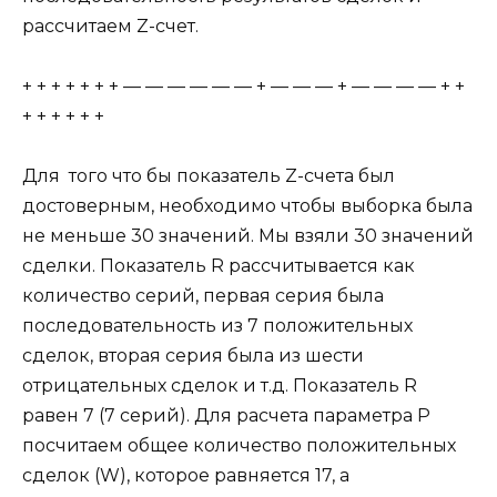
рассчитаем Z-счет.
+ + + + + + + — — — — — — + — — — + — — — — + +
+ + + + + +
Для того что бы показатель Z-счета был
достоверным, необходимо чтобы выборка была
не меньше 30 значений. Мы взяли 30 значений
сделки. Показатель R рассчитывается как
количество серий, первая серия была
последовательность из 7 положительных
сделок, вторая серия была из шести
отрицательных сделок и т.д. Показатель R
равен 7 (7 серий). Для расчета параметра Р
посчитаем общее количество положительных
сделок (W), которое равняется 17, а