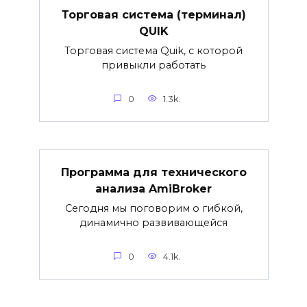
Торговая система (терминал)
QUIK
Торговая система Quik, с которой
привыкли работать
0
1.3k.
Программа для технического
анализа AmiBroker
Сегодня мы поговорим о гибкой,
динамично развивающейся
0
4.1k.