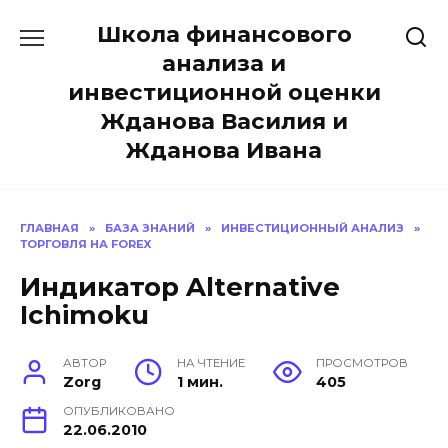
Перейти
Школа финансового
к
содержанию
анализа и
инвестиционной оценки
Жданова Василия и
Жданова Ивана
ГЛАВНАЯ
»
БАЗА ЗНАНИЙ
»
ИНВЕСТИЦИОННЫЙ АНАЛИЗ
»
ТОРГОВЛЯ НА FOREX
Индикатор Alternative
Ichimoku
АВТОР
НА ЧТЕНИЕ
ПРОСМОТРОВ
Zorg
1 мин.
405
ОПУБЛИКОВАНО
22.06.2010