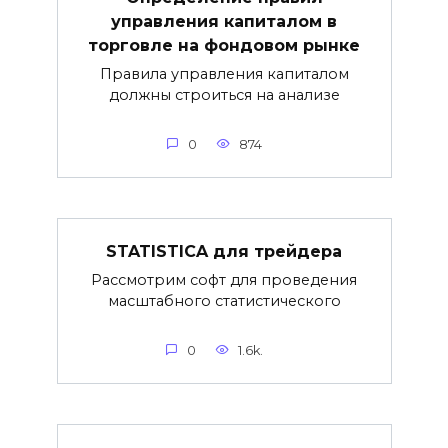
управления капиталом в
торговле на фондовом рынке
Правила управления капиталом
должны строиться на анализе
0
874
STATISTICA для трейдера
Рассмотрим софт для проведения
масштабного статистического
0
1.6k.