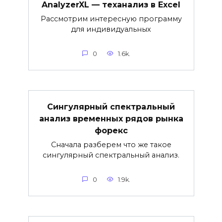
AnalyzerXL — теханализ в Excel
Рассмотрим интересную программу
для индивидуальных
0
1.6k.
Сингулярный спектральный
анализ временных рядов рынка
форекс
Сначала разберем что же такое
сингулярный спектральный анализ.
0
1.9k.