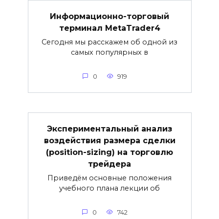
Информационно-торговый
терминал MetaTrader4
Сегодня мы расскажем об одной из
самых популярных в
0
919
Экспериментальный анализ
воздействия размера сделки
(position-sizing) на торговлю
трейдера
Приведём основные положения
учебного плана лекции об
0
742