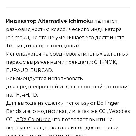
Индикатор Alternative Ichimoku
является
разновидностью классического индикатора
Ichimoku, но это не уменьшает его достоинств.
Тип индикатора: трендовый.
Используется на средневолатильных валютных
парах, с выраженными трендами: CHFNOK,
EURAUD, EURCAD.
Рекомендуется использовать
для среднесрочной и долгосрочной торговли
на: 1H, 4Н, 1D.
Для выхода из сделки используют Bollinger
Bands и его модификации, а так же CCI, Woodies
CCI,
ADX Coloured
что позволяет выйти на
вершине тренда, когда рынок достиг точки
насыщения и находится в зоне