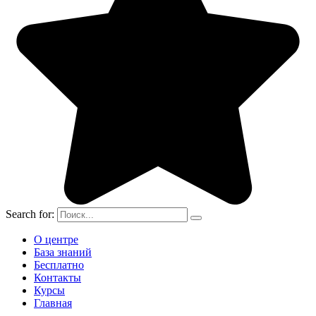
Search for:
О центре
База знаний
Бесплатно
Контакты
Курсы
Главная