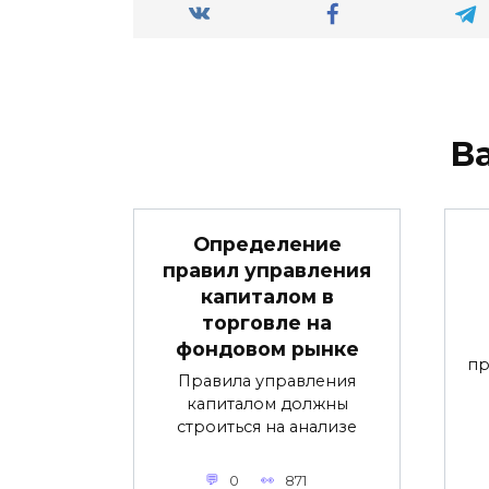
В
Определение
правил управления
капиталом в
торговле на
фондовом рынке
пр
Правила управления
капиталом должны
строиться на анализе
0
871