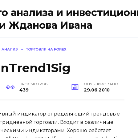
о анализа и инвестицион
и Жданова Ивана
 АНАЛИЗ
»
ТОРГОВЛЯ НА FOREX
nTrend1Sig
ПРОСМОТРОВ
ОПУБЛИКОВАНО
439
29.06.2010
ивный индикатор определяющий трендовые
утридневной торговли. Входит в различные
сическими индикаторами. Хорошо работает