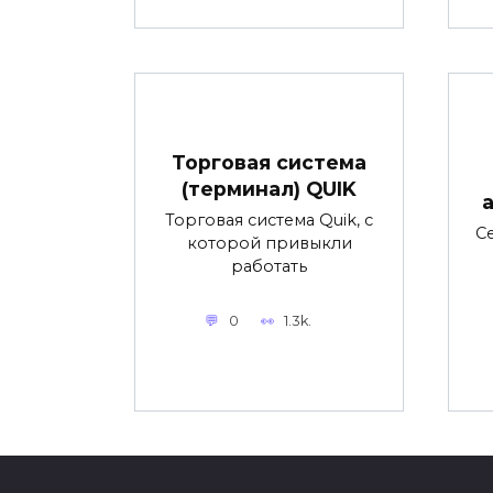
Торговая система
(терминал) QUIK
Торговая система Quik, с
С
которой привыкли
работать
0
1.3k.