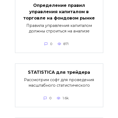
Определение правил
управления капиталом в
торговле на фондовом рынке
Правила управления капиталом
должны строиться на анализе
0
871
STATISTICA для трейдера
Рассмотрим софт для проведения
масштабного статистического
0
1.6k.