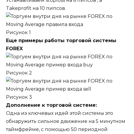
Устанавливаем stoploss на 6 пипсов , а
Takeprofit на 10 пипсов.
Рисунок 1
Еще примеры работы торговой системы
FOREX
Рисунок 2
Рисунок 3
Дополнение к торговой системе:
Одна из ключевых идей этой системы это
обнаружить сильное движение на 5 минутном
таймфрейме, с помощью 50 периодной