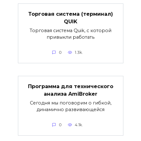
Торговая система (терминал)
QUIK
Торговая система Quik, с которой
привыкли работать
0
1.3k.
Программа для технического
анализа AmiBroker
Сегодня мы поговорим о гибкой,
динамично развивающейся
0
4.1k.