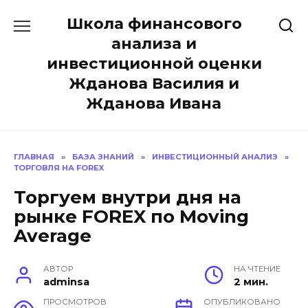
Перейти
Школа финансового
к
содержанию
анализа и
инвестиционной оценки
Жданова Василия и
Жданова Ивана
ГЛАВНАЯ
»
БАЗА ЗНАНИЙ
»
ИНВЕСТИЦИОННЫЙ АНАЛИЗ
»
ТОРГОВЛЯ НА FOREX
Торгуем внутри дня на
рынке FOREX по Moving
Average
АВТОР
НА ЧТЕНИЕ
adminsa
2 мин.
ПРОСМОТРОВ
ОПУБЛИКОВАНО