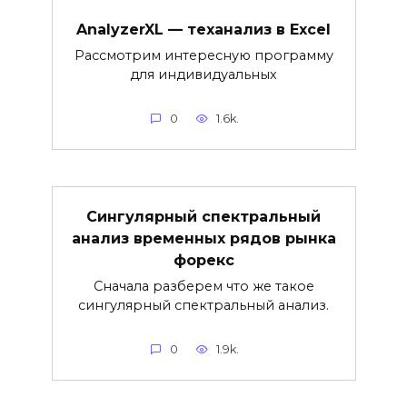
AnalyzerXL — теханализ в Excel
Рассмотрим интересную программу
для индивидуальных
0
1.6k.
Сингулярный спектральный
анализ временных рядов рынка
форекс
Сначала разберем что же такое
сингулярный спектральный анализ.
0
1.9k.