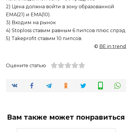
2) Цена должна войти в зону образованной
EMA(21) и EMA(10).
3) Входим на рынок
4) Stoploss ставим равным 6 пипсов плюс спрэд
5) Takeprofit ставим 10 пипсов.
©
BE in trend
Оцените статью
Вам также может понравиться