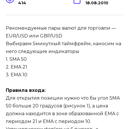
414
18.08.2010
Рекомендуемые пары валют для торговли —
EUR/USD или GBP/USD
Выбираем 5минутный таймфрейм, наносим на
него следующие индикаторы
1. SMA 50
2. EMA 21
3. EMA 10
Правила входа:
Для открытия позиции нужно что бы угол SMA
50 больше 20 градусов (рисунок 1), а цена
должна находится в зоне образованной EMA с
периодом 21 и EMA с периодом 10.