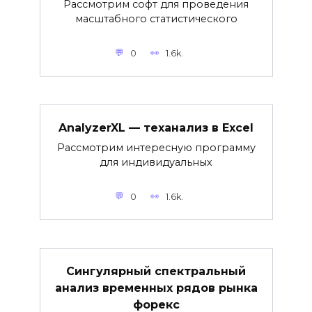
Рассмотрим софт для проведения
масштабного статистического
0
1.6k.
AnalyzerXL — теханализ в Excel
Рассмотрим интересную программу
для индивидуальных
0
1.6k.
Сингулярный спектральный
анализ временных рядов рынка
форекс