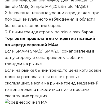
Simple MA(8), Simple MA(40); для периода 1D
Simple MA(5), Simple MA(20), Simple MA(50)
2. Ключевые ценовые уровни определяем при
помощи визуального наблюдения, в области
большого скопления баров.
3. Линии тренда строим по min и max баров
Торговые правила для открытия позиций
по «среднесрочной МА»:
Если SMA(4) SMA(8) SMA(20) сонаправлены в
одну сторону и сонаправлены с общим
трендом на рынке.
Если на рынке бычий тренд, то цена котировки
должна располагаться выше простых
скользящих, а если на рынке тренд медвежий,
то цена должна находиться ниже простых
скользящих средних.