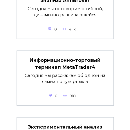
анализа AmiBroker
Сегодня мы поговорим о гибкой,
динамично развивающейся
0
4.1k.
Информационно-торговый
терминал MetaTrader4
Сегодня мы расскажем об одной из
самых популярных в
0
918
Экспериментальный анализ