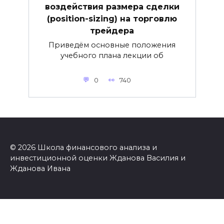
воздействия размера сделки
(position-sizing) на торговлю
трейдера
Приведём основные положения
учебного плана лекции об
0
740
© 2026 Школа финансового анализа и
инвестиционной оценки Жданова Василия и
Жданова Ивана