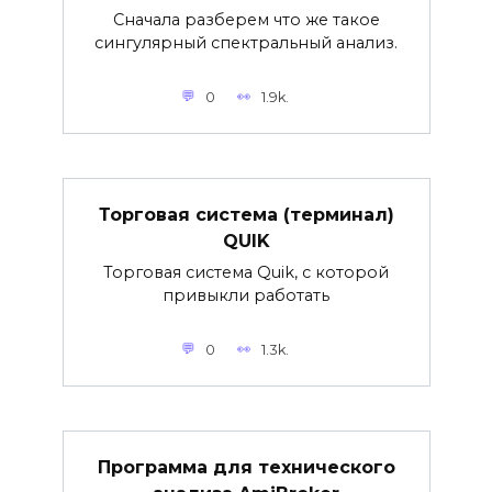
Сначала разберем что же такое
сингулярный спектральный анализ.
0
1.9k.
Торговая система (терминал)
QUIK
Торговая система Quik, с которой
привыкли работать
0
1.3k.
Программа для технического