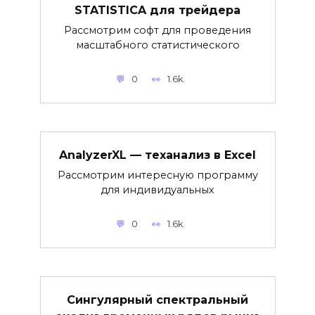
STATISTICA для трейдера
Рассмотрим софт для проведения
масштабного статистического
0
1.6k.
AnalyzerXL — теханализ в Excel
Рассмотрим интересную программу
для индивидуальных
0
1.6k.
Сингулярный спектральный