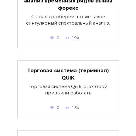
анализ временных рядов рынка
форекс
Сначала разберем что же такое
сингулярный спектральный анализ.
0
1.9k.
Торговая система (терминал)
QUIK
Торговая система Quik, с которой
привыкли работать
0
1.3k.