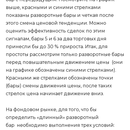
выше, красными и синими стрелками
показаны разворотные бары и четкая после
этого смена ценовой тенденции. Можно
оценить эффективность сделок по этим
сигналам, бары 5 и 6 за два торговых дня
принесли бы до 30 % прироста. Итак, для
простоты рассмотрим только разворотные бары
перед повышательным движением цены (они
на графике обозначены синими стрелками).
Красными же стрелками обозначены точки
(бары) смены движения цены, после таких
стрелок цена начинает движение вниз.
На фондовом рынке, для того, что бы
определить «длинный» разворотный
бар необходимо выполнения трех условий: