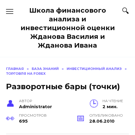
Перейти
Школа финансового
к
содержанию
анализа и
инвестиционной оценки
Жданова Василия и
Жданова Ивана
ГЛАВНАЯ
»
БАЗА ЗНАНИЙ
»
ИНВЕСТИЦИОННЫЙ АНАЛИЗ
»
ТОРГОВЛЯ НА FOREX
Разворотные бары (точки)
АВТОР
НА ЧТЕНИЕ
Administrator
2 мин.
ПРОСМОТРОВ
ОПУБЛИКОВАНО
695
28.06.2010