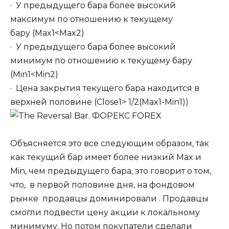
· У предыдущего бара более высокий
максимум по отношению к текущему
бару (Max1<Max2)
· У предыдущего бара более высокий
минимум по отношению к текущему бару
(Min1<Min2)
· Цена закрытия текущего бара находится в
верхней половине (Close1> 1/2(Max1-Min1))
Объясняется это все следующим образом, так
как текущий бар имеет более низкий Max и
Min, чем предыдущего бара, это говорит о том,
что, в первой половине дня, на фондовом
рынке продавцы доминировали . Продавцы
смогли подвести цену акции к локальному
минимуму. Но потом покупатели сделали