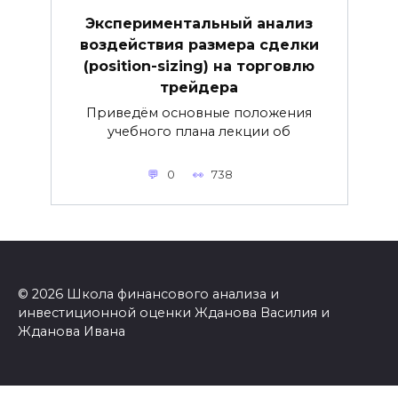
Экспериментальный анализ
воздействия размера сделки
(position-sizing) на торговлю
трейдера
Приведём основные положения
учебного плана лекции об
0
738
© 2026 Школа финансового анализа и
инвестиционной оценки Жданова Василия и
Жданова Ивана