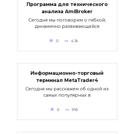
Программа для технического
анализа AmiBroker
Сегодня мы поговорим о гибкой,
динамично развивающейся
0
4.1k.
Информационно-торговый
терминал MetaTrader4
Сегодня мы расскажем об одной из
самых популярных в
0
916