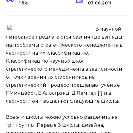
1.5k.
03.08.2011
В научной
литературе предлагаются различные взгляды
на проблемы стратегического менеджмента в
частности на их классификацию.
Классификацию научных школ
стратегического менеджмента в зависимости
от точки зрения их сторонников на
стратегический процесс предлагают ученые
Г.Минцебрг, Б.Альстрэнд, Д.Лемпел [1] и в
частности они выделяют следующие школы.
Все эти школы можно условно разделить на
три группы. Первые 3 школы: дизайна,