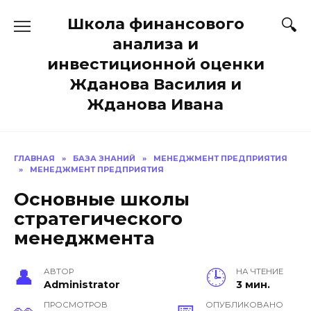
Перейти
Школа финансового
к
содержанию
анализа и
инвестиционной оценки
Жданова Василия и
Жданова Ивана
ГЛАВНАЯ
»
БАЗА ЗНАНИЙ
»
МЕНЕДЖМЕНТ ПРЕДПРИЯТИЯ
»
МЕНЕДЖМЕНТ ПРЕДПРИЯТИЯ
Основные школы
стратегического
менеджмента
АВТОР
НА ЧТЕНИЕ
Administrator
3 мин.
ПРОСМОТРОВ
ОПУБЛИКОВАНО