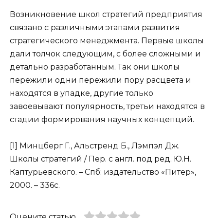
Возникновение школ стратегий предприятия
связано с различными этапами развития
стратегического менеджмента. Первые школы
дали толчок следующим, с более сложными и
детально разработанным. Так они школы
пережили одни пережили пору расцвета и
находятся в упадке, другие только
завоевывают популярность, третьи находятся в
стадии формирования научных концепций.
[1] Минцберг Г., Альстренд Б., Лэмпэл Дж.
Школы стратегий / Пер. с англ. под ред. Ю.Н.
Каптурьевского. – Спб: издательство «Питер»,
2000. – 336с.
Оцените статью