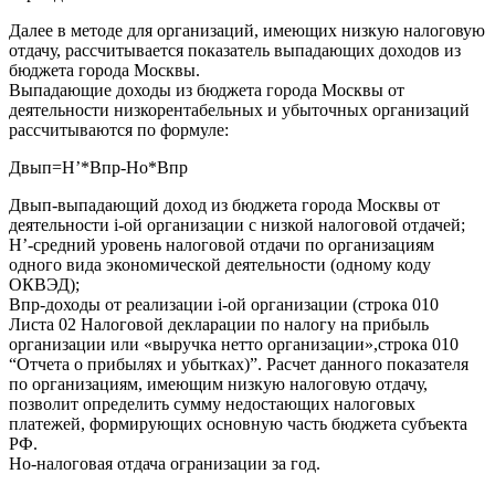
Далее в методе для организаций, имеющих низкую налоговую
отдачу, рассчитывается показатель выпадающих доходов из
бюджета города Москвы.
Выпадающие доходы из бюджета города Москвы от
деятельности низкорентабельных и убыточных организаций
рассчитываются по формуле:
Двып=Н’*Впр-Но*Впр
Двып-выпадающий доход из бюджета города Москвы от
деятельности i-ой организации с низкой налоговой отдачей;
Н’-средний уровень налоговой отдачи по организациям
одного вида экономической деятельности (одному коду
ОКВЭД);
Впр-доходы от реализации i-ой организации (строка 010
Листа 02 Налоговой декларации по налогу на прибыль
организации или «выручка нетто организации»,строка 010
“Отчета о прибылях и убытках)”. Расчет данного показателя
по организациям, имеющим низкую налоговую отдачу,
позволит определить сумму недостающих налоговых
платежей, формирующих основную часть бюджета субъекта
РФ.
Но-налоговая отдача огранизации за год.