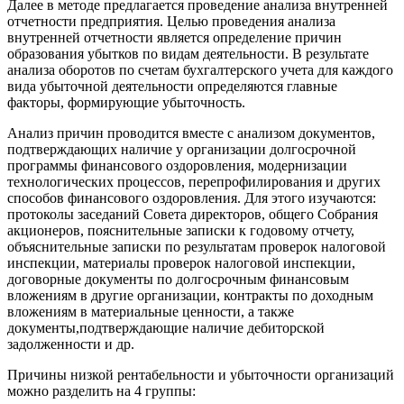
Далее в методе предлагается проведение анализа внутренней
отчетности предприятия. Целью проведения анализа
внутренней отчетности является определение причин
образования убытков по видам деятельности. В результате
анализа оборотов по счетам бухгалтерского учета для каждого
вида убыточной деятельности определяются главные
факторы, формирующие убыточность.
Анализ причин проводится вместе с анализом документов,
подтверждающих наличие у организации долгосрочной
программы финансового оздоровления, модернизации
технологических процессов, перепрофилирования и других
способов финансового оздоровления. Для этого изучаются:
протоколы заседаний Совета директоров, общего Собрания
акционеров, пояснительные записки к годовому отчету,
объяснительные записки по результатам проверок налоговой
инспекции, материалы проверок налоговой инспекции,
договорные документы по долгосрочным финансовым
вложениям в другие организации, контракты по доходным
вложениям в материальные ценности, а также
документы,подтверждающие наличие дебиторской
задолженности и др.
Причины низкой рентабельности и убыточности организаций
можно разделить на 4 группы: