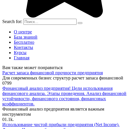
Search for:
О центре
База знаний
Бесплатно
Контакты
Курсы
Главная
Вам также может понравиться
Расчет запаса финансовой прочности предприятия
Для современных бизнес структур расчет запаса финансовой
0
799
Финансовый анализ предприятия! Цели использования
финансового анализа. Этапы проведения. Анализ финансовой
устойчивости, финансового состояния, финансовых
коэффициентов.
Финансовый анализ предприятия является важным
инструментом
0
1.1k.
Использование чистой прибыли предприятия (Net Income).