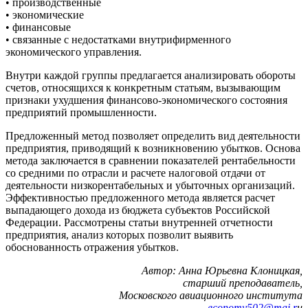
• производственные
• экономические
• финансовые
• связанные с недостатками внутрифирменного
экономического управления.
Внутри каждой группы предлагается анализировать обороты
счетов, относящихся к конкретным статьям, вызывающим
признаки ухудшения финансово-экономического состояния
предприятий промышленности.
Предложенный метод позволяет определить вид деятельности
предприятия, приводящий к возникновению убытков. Основа
метода заключается в сравнении показателей рентабельности
со средними по отрасли и расчете налоговой отдачи от
деятельности низкорентабельных и убыточных организаций.
Эффективностью предложенного метода является расчет
выпадающего дохода из бюджета субъектов Российской
Федерации. Рассмотрены статьи внутренней отчетности
предприятия, анализ которых позволит выявить
обоснованность отражения убытков.
Автор: Анна Юрьевна Клоницкая,
старший преподаватель,
Московского авиационного института
economy502@mai.r
u