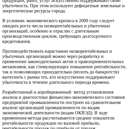
продукции, работ, услуг искусственно поддерживают свою
убыточность. При этом используют дефицитные земельные и
энергетические ресурсы города.
В условиях экономического кризиса в 2009 году следует
ожидать роста числа низкорентабельных и убыточных
организаций, особенно в отраслях с длительным
производственным циклом, требующих долгосрочного
кредитования.
Противодействовать нарастанию низкорентабельных и
убыточных организаций можно через разработку и
применение законодательных актов и правоприменительных
механизмов, как стимулирующих повышение рентабельности,
так и позволяющих принудительно (вплоть до банкротств)
вытеснить с рынка тех, кто искусственно поддерживают
убыточность в течение длительного периода времени.
Разработанный и апробированный метод установления
анализа и диагностики финансово-экономического состояния
предприятий промышленности построен на сравнительном
анализе организаций промышленности по видам
экономической деятельности (кодам ОКВЭД). В ходе
применения метода рассчитываются средние показатели
рентабельности продукции по валовой прибыли,
рентабельности продаж по прибыли от продаж,