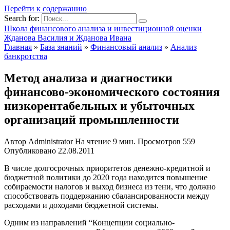
Перейти к содержанию
Search for:
Школа финансового анализа и инвестиционной оценки
Жданова Василия и Жданова Ивана
Главная
»
База знаний
»
Финансовый анализ
»
Анализ
банкротства
Метод анализа и диагностики
финансово-экономического состояния
низкорентабельных и убыточных
организаций промышленности
Автор
Administrator
На чтение
9 мин.
Просмотров
559
Опубликовано
22.08.2011
В числе долгосрочных приоритетов денежно-кредитной и
бюджетной политики до 2020 года находится повышение
собираемости налогов и выход бизнеса из тени, что должно
способствовать поддержанию сбалансированности между
расходами и доходами бюджетной системы.
Одним из направлений “Концепции социально-