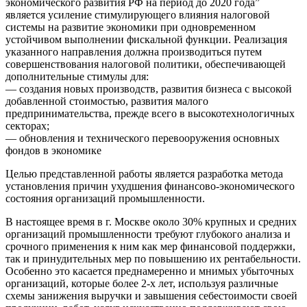
экономического развития РФ на период до 2020 года”
является усиление стимулирующего влияния налоговой
системы на развитие экономики при одновременном
устойчивом выполнении фискальной функции. Реализация
указанного направления должна производиться путем
совершенствования налоговой политики, обеспечивающей
дополнительные стимулы для:
— создания новых производств, развития бизнеса с высокой
добавленной стоимостью, развития малого
предпринимательства, прежде всего в высокотехнологичных
секторах;
— обновления и технического перевооружения основных
фондов в экономике
Целью представленной работы является разработка метода
установления причин ухудшения финансово-экономического
состояния организаций промышленности.
В настоящее время в г. Москве около 30% крупных и средних
организаций промышленности требуют глубокого анализа и
срочного применения к ним как мер финансовой поддержки,
так и принудительных мер по повышению их рентабельности.
Особенно это касается преднамеренно и мнимых убыточных
организаций, которые более 2-х лет, используя различные
схемы занижения выручки и завышения себестоимости своей