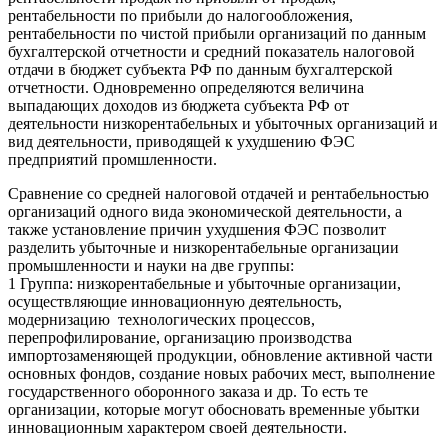
рентабельности по прибыли до налогообложения,
рентабельности по чистой прибыли организаций по данным
бухгалтерской отчетности и средний показатель налоговой
отдачи в бюджет субъекта РФ по данным бухгалтерской
отчетности. Одновременно определяются величина
выпадающих доходов из бюджета субъекта РФ от
деятельности низкорентабельных и убыточных организаций и
вид деятельности, приводящей к ухудшению ФЭС
предприятий промшленности.
Сравнение со средней налоговой отдачей и рентабельностью
организаций одного вида экономической деятельности, а
также установление причин ухудшения ФЭС позволит
разделить убыточные и низкорентабельные организации
промышленности и науки на две группы:
1 Группа: низкорентабельные и убыточные организации,
осуществляющие инновационную деятельность,
модернизацию технологических процессов,
перепрофилирование, организацию производства
импортозаменяющей продукции, обновление активной части
основных фондов, создание новых рабочих мест, выполнение
государственного оборонного заказа и др. То есть те
организации, которые могут обосновать временные убытки
инновационным характером своей деятельности.