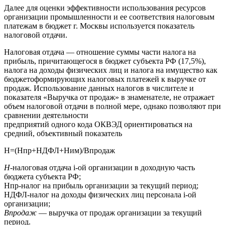
Далее для оценки эффективности использования ресурсов
организации промышленности и ее соответствия налоговым
платежам в бюджет г. Москвы используется показатель
налоговой отдачи.
Налоговая отдача — отношение суммы части налога на
прибыль, причитающегося в бюджет субъекта РФ (17,5%),
налога на доходы физических лиц и налога на имущество как
бюджетоформирующих налоговых платежей к выручке от
продаж. Использование данных налогов в числителе и
показателя «Выручка от продаж» в знаменателе, не отражает
объем налоговой отдачи в полной мере, однако позволяют при
сравнении деятельности
предприятий одного кода ОКВЭД ориентироваться на
средний, объективный показатель
Н=(Нпр+НДФЛ+Ним)/Впродаж
Н-
налоговая отдача i-ой организации в доходную часть
бюджета субъекта РФ;
Нпр-налог на прибыль организации за текущий период;
НДФЛ-налог на доходы физических лиц персонала i-ой
организации;
В
продаж
— выручка от продаж организации за текущий
период.