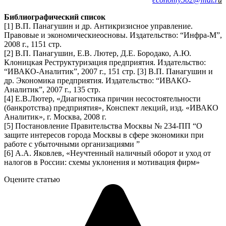
Библиографический список
[1] В.П. Панагушин и др. Антикризисное управление.
Правовые и экономическиеосновы. Издательство: “Инфра-М”,
2008 г., 1151 стр.
[2] В.П. Панагушин, Е.В. Лютер, Д.Е. Бородако, А.Ю.
Клоницкая Реструктуризация предприятия. Издательство:
“ИВАКО-Аналитик”, 2007 г., 151 стр. [3] В.П. Панагушин и
др. Экономика предприятия. Издательство: “ИВАКО-
Аналитик”, 2007 г., 135 стр.
[4] Е.В.Лютер, «Диагностика причин несостоятельности
(банкротства) предприятия», Конспект лекций, изд. «ИВАКО
Аналитик», г. Москва, 2008 г.
[5] Постановление Правительства Москвы № 234-ПП “О
защите интересов города Москвы в сфере экономики при
работе с убыточными организациями ”
[6] А.А. Яковлев, «Неучтенный наличный оборот и уход от
налогов в России: схемы уклонения и мотивация фирм»
Оцените статью