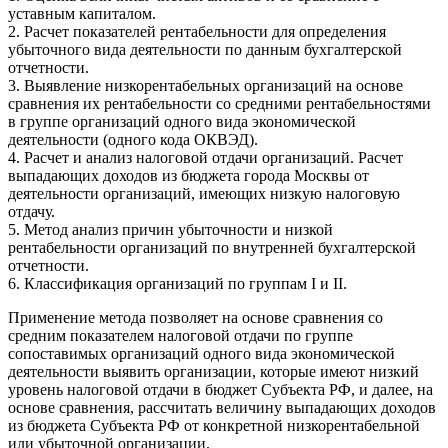
уставным капиталом.
2. Расчет показателей рентабельности для определения
убыточного вида деятельности по данным бухгалтерской
отчетности.
3. Выявление низкорентабельных организаций на основе
сравнения их рентабельности со средними рентабельностями
в группе организаций одного вида экономической
деятельности (одного кода ОКВЭД).
4. Расчет и анализ налоговой отдачи организаций. Расчет
выпадающих доходов из бюджета города Москвы от
деятельности организаций, имеющих низкую налоговую
отдачу.
5. Метод анализ причин убыточности и низкой
рентабельности организаций по внутренней бухгалтерской
отчетности.
6. Классификация организаций по группам I и II.
Применение метода позволяет на основе сравнения со
средним показателем налоговой отдачи по группе
сопоставимых организаций одного вида экономической
деятельности выявить организации, которые имеют низкий
уровень налоговой отдачи в бюджет Субъекта РФ, и далее, на
основе сравнения, рассчитать величину выпадающих доходов
из бюджета Субъекта РФ от конкретной низкорентабельной
или убыточной организации.