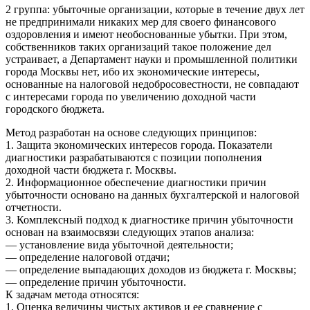
2 группа: убыточные организации, которые в течение двух лет
не предпринимали никаких мер для своего финансового
оздоровления и имеют необоснованные убытки. При этом,
собственников таких организаций такое положение дел
устраивает, а Департамент науки и промышленной политики
города Москвы нет, ибо их экономические интересы,
основанные на налоговой недобросовестности, не совпадают
с интересами города по увеличению доходной части
городского бюджета.
Метод разработан на основе следующих принципов:
1. Защита экономических интересов города. Показатели
диагностики разрабатываются с позиции пополнения
доходной части бюджета г. Москвы.
2. Информационное обеспечение диагностики причин
убыточности основано на данных бухгалтерской и налоговой
отчетности.
3. Комплексный подход к диагностике причин убыточности
основан на взаимосвязи следующих этапов анализа:
— установление вида убыточной деятельности;
— определение налоговой отдачи;
— определение выпадающих доходов из бюджета г. Москвы;
— определение причин убыточности.
К задачам метода относятся:
1. Оценка величины чистых активов и ее сравнение с