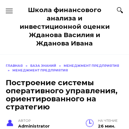
Перейти
Школа финансового
к
содержанию
анализа и
инвестиционной оценки
Жданова Василия и
Жданова Ивана
ГЛАВНАЯ
»
БАЗА ЗНАНИЙ
»
МЕНЕДЖМЕНТ ПРЕДПРИЯТИЯ
»
МЕНЕДЖМЕНТ ПРЕДПРИЯТИЯ
Построение системы
оперативного управления,
ориентированного на
стратегию
АВТОР
НА ЧТЕНИЕ
Administrator
26 мин.