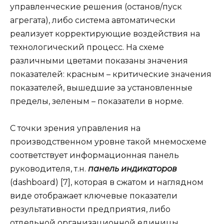
управленческие решения (останов/пуск
агрегата), либо система автоматически
реализует корректирующие воздействия на
технологический процесс. На схеме
различными цветами показаны значения
показателей: красным – критические значения
показателей, вышедшие за установленные
пределы, зеленым – показатели в норме.
С точки зрения управления на
производственном уровне такой мнемосхеме
соответствует информационная панель
руководителя, т.н.
панель индикаторов
(dashboard) [7], которая в сжатом и наглядном
виде отображает ключевые показатели
результативности предприятия, либо
отдельной организационной единицы.