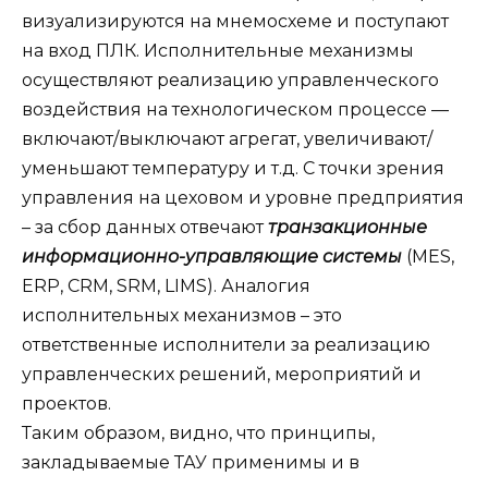
визуализируются на мнемосхеме и поступают
на вход ПЛК. Исполнительные механизмы
осуществляют реализацию управленческого
воздействия на технологическом процессе —
включают/выключают агрегат, увеличивают/
уменьшают температуру и т.д. С точки зрения
управления на цеховом и уровне предприятия
– за сбор данных отвечают
транзакционные
информационно-управляющие системы
(MES,
ERP, CRM, SRM, LIMS). Аналогия
исполнительных механизмов – это
ответственные исполнители за реализацию
управленческих решений, мероприятий и
проектов.
Таким образом, видно, что принципы,
закладываемые ТАУ применимы и в