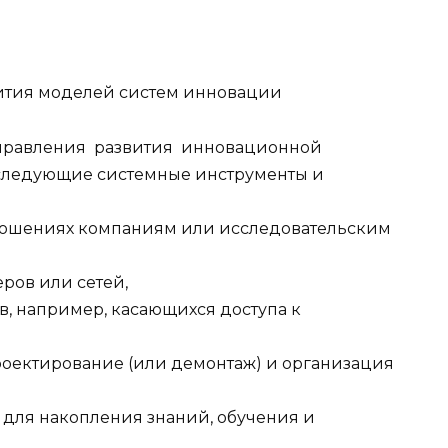
звития моделей систем инновации
правления развития инновационной
следующие системные инструменты и
тношениях компаниям или исследовательским
ров или сетей,
в, например, касающихся доступа к
роектирование (или демонтаж) и организация
 для накопления знаний, обучения и