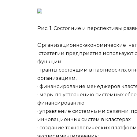
Рис. 1. Состояние и перспективы ра
Организационно-экономические на
стратегии предприятия используют 
функции:
· гранты состоящим в партнерских о
организациям,
· финансирование менеджеров класте
· меры по устранению системных сбое
финансированию,
· управление системными связями; п
инновационных систем в кластерах;
· создание технологических платформ
экспериментирования;