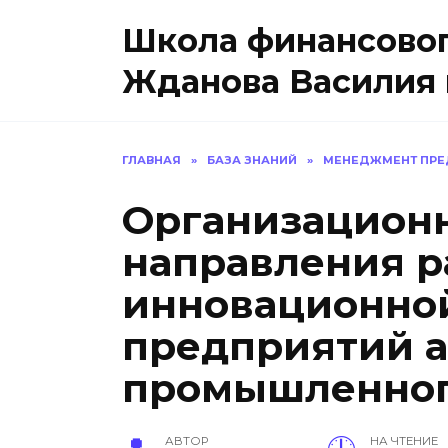
Перейти
Школа финансовог
к
содержанию
Жданова Василия 
ГЛАВНАЯ
»
БАЗА ЗНАНИЙ
»
МЕНЕДЖМЕНТ ПРЕ
Организацион
направления р
инновационной
предприятий 
промышленног
АВТОР
НА ЧТЕНИЕ