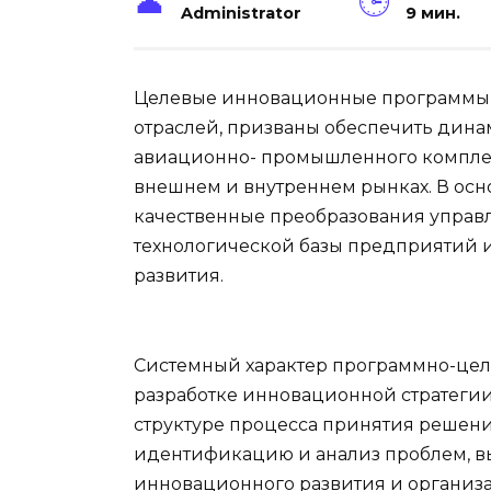
Administrator
9 мин.
Целевые инновационные программы
отраслей, призваны обеспечить дин
авиационно- промышленного комплек
внешнем и внутреннем рынках. В осн
качественные преобразования управ
технологической базы предприятий 
развития.
Системный характер программно-цел
разработке инновационной стратегии
структуре процесса принятия решен
идентификацию и анализ проблем, вы
инновационного развития и организ