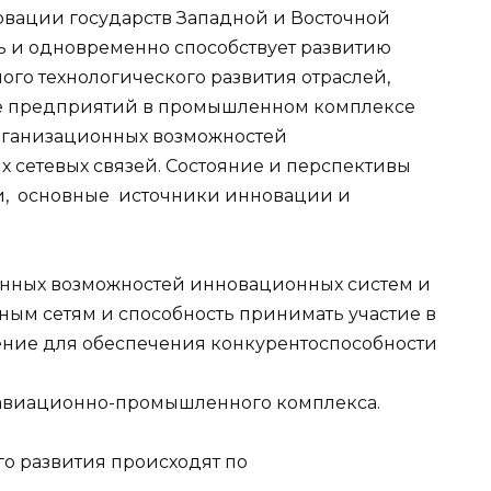
овации государств Западной и Восточной
ь и одновременно способствует развитию
го технологического развития отраслей,
вие предприятий в промышленном комплексе
организационных возможностей
х сетевых связей. Состояние и перспективы
и, основные источники инновации и
онных возможностей инновационных систем и
ьным сетям и способность принимать участие в
чение для обеспечения конкурентоспособности
 авиационно-промышленного комплекса.
 развития происходят по