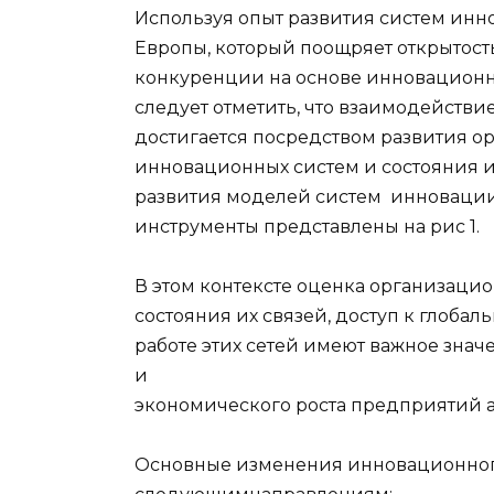
Используя опыт развития систем инн
Европы, который поощряет открытост
конкуренции на основе инновационно
следует отметить, что взаимодейст
достигается посредством развития 
инновационных систем и состояния и
развития моделей систем инноваци
инструменты представлены на рис 1.
В этом контексте оценка организаци
состояния их связей, доступ к глобал
работе этих сетей имеют важное зна
и
экономического роста предприятий
Основные изменения инновационного