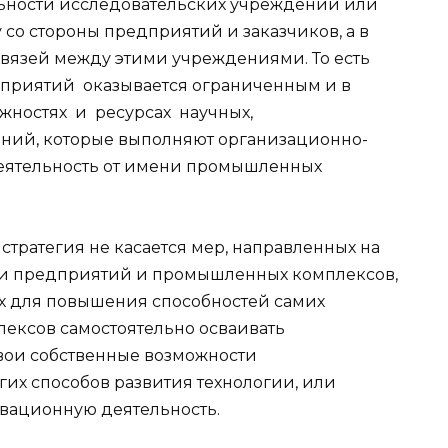
льности исследовательских учреждений или
со стороны предприятий и заказчиков, а в
вязей между этими учреждениями. То есть
дприятий оказывается ограниченным и в
жностях и ресурсах научных,
ний, которые выполняют организационно-
еятельность от имени промышленных
стратегия не касается мер, направленных на
ти предприятий и промышленных комплексов,
х для повышения способностей самих
ксов самостоятельно осваивать
свои собственные возможности
их способов развития технологии, или
вационную деятельность.