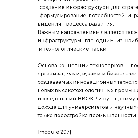
· создание инфраструктуры для страте
· формулирование потребностей и ра
видения процесса развития.
Важным направлением является так
инфраструктуры, где одним из наиб
и технологические парки.
Основа концепции технопарков — п
организациями, вузами и бизнес-сек
создаваемых инновационных технолог
новых высокотехнологичных промышл
исследований НИОКР и вузов, стиму
дохода для университетов и научных 
также перестройка промышленности н
{module 297}