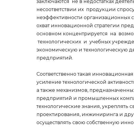
заключаются не в недостатках деяте
несоответствии их продукции спросу 
неэффективности организационных с
охват инновационной стратегии пре
основном концентрируется на возмо
технологических и учебных учрежде
экономическую и технологическую д
предприятий.
Соответственно такая инновационная 
усиление технологической активнос
а также механизмов, предназначенны
предприятий и промышленных компле
технологические знания, укреплять 
проектирования, инжиниринга и друг
осуществлять свою собственную инно