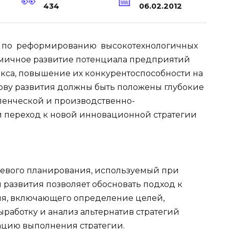
434
06.02.2012
 по реформированию высокотехнологичных
амичное развитие потенциала предприятий
са, повышение их конкурентоспособности на
ову развития должны быть положены глубокие
ленческой и производственно-
и переход к новой инновационной стратегии
евого планирования, используемый при
 развития позволяет обосновать подход к
ия, включающего определение целей,
работку и анализ альтернатив стратегий
ацию выполнения стратегии.