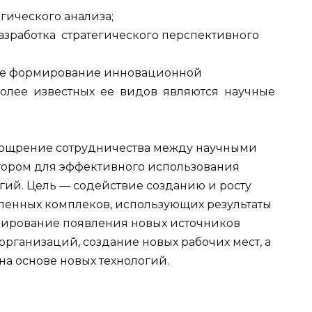
гического анализа;
зработка стратегического перспективного
же формирование инновационной
олее известных ее видов являются научные
оощрение сотрудничества между научными
тором для эффективного использования
ий. Цель — содействие созданию и росту
енных комплеков, использующих результаты
лирование появления новых источников
организаций, создание новых рабочих мест, а
а основе новых технологий.