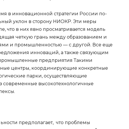
ремя в инновационной стратегии России по-
ный уклон в сторону НИОКР. Эти меры
е, что в них явно просматривается модель
дящая четкую грань между образованием и
иями и промышленностью — с другой. Все еще
редложения инноваций, а также связующим
 промышленные предприятия Такими
чные центры, координирующие конкретные
логические парки, осуществляющие
 современные высокотехнологичные
лексы.
ьности предполагает, что проблемы