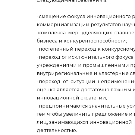
следующимнаправлениям:
· смещение фокуса инновационного р
коммерциализации результатов науч
комплекса мер, уделяющих главное
бизнеса и конкурентоспособности;
· постепенный переход к конкурсно
· переход от исключительного фокус
учреждениями и промышленными пре
внутрирегиональные и кластерные св
· переход от ситуации неприменени
оценка является достаточно важным
инновационной стратегии;
· предпринимаются значительные уси
тем чтобы увеличить предложение 
лиц, занимающихся инновационной
деятельностью.