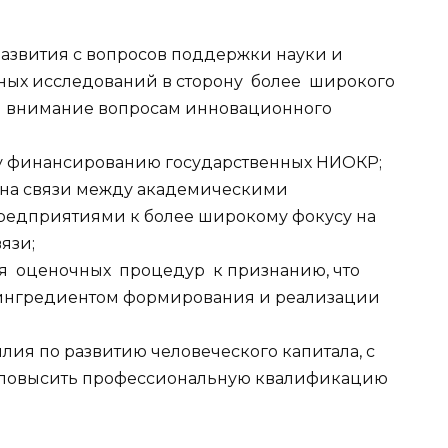
азвития с вопросов поддержки науки и
ных исследований в сторону более широкого
 внимание вопросам инновационного
му финансированию государственных НИОКР;
а на связи между академическими
дприятиями к более широкому фокусу на
язи;
я оценочных процедур к признанию, что
 ингредиентом формирования и реализации
лия по развитию человеческого капитала, с
и повысить профессиональную квалификацию