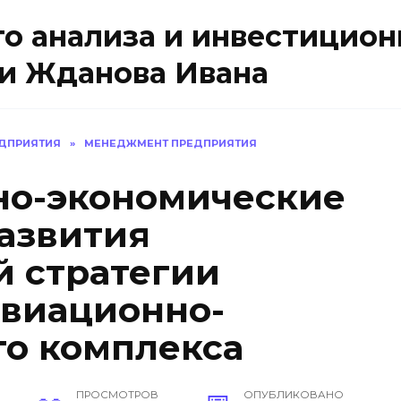
о анализа и инвестицион
и Жданова Ивана
ДПРИЯТИЯ
»
МЕНЕДЖМЕНТ ПРЕДПРИЯТИЯ
но-экономические
азвития
 стратегии
авиационно-
о комплекса
ПРОСМОТРОВ
ОПУБЛИКОВАНО