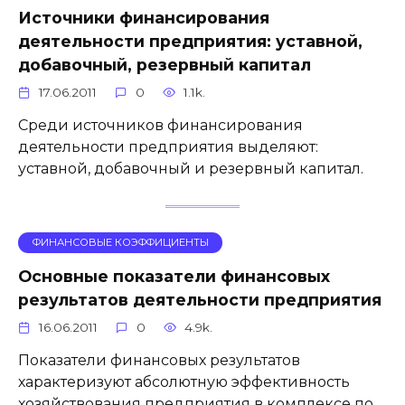
Источники финансирования
деятельности предприятия: уставной,
добавочный, резервный капитал
17.06.2011
0
1.1k.
Среди источников финансирования
деятельности предприятия выделяют:
уставной, добавочный и резервный капитал.
ФИНАНСОВЫЕ КОЭФФИЦИЕНТЫ
Основные показатели финансовых
результатов деятельности предприятия
16.06.2011
0
4.9k.
Показатели финансовых результатов
характеризуют абсолютную эффективность
хозяйствования предприятия в комплексе по