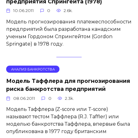
предприятия Спрингейта (1978)
10.06.2011
0
2.6k.
Модель прогнозирования платежеспособности
предприятий была разработана канадским
ученым Гордоном Спрингейтом (Gordon
Springate) в 1978 году.
АНАЛИЗ БАНКРОТСТВА
Модель Таффлера для прогнозирования
риска банкротства предприятий
08.06.2011
0
2.3k.
Модель Таффлера (Z-score или T-score)
называют тестом Таффлера (R.J. Taffler) или
моделью банкротства Таффлера, впервые была
опубликована в 1977 году британским