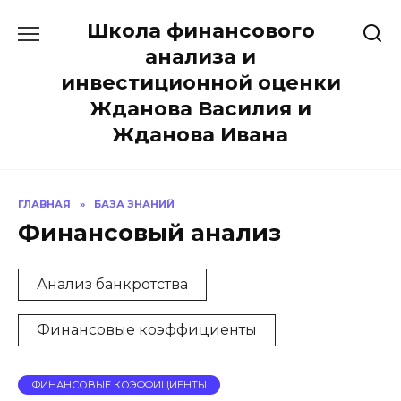
Перейти
Школа финансового
к
содержанию
анализа и
инвестиционной оценки
Жданова Василия и
Жданова Ивана
ГЛАВНАЯ
»
БАЗА ЗНАНИЙ
Финансовый анализ
Анализ банкротства
Финансовые коэффициенты
ФИНАНСОВЫЕ КОЭФФИЦИЕНТЫ