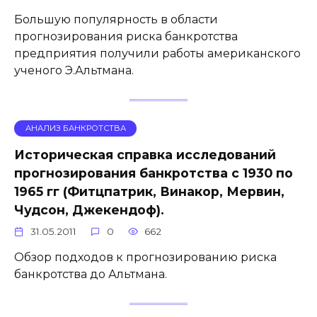
Большую популярность в области
прогнозирования риска банкротства
предприятия получили работы американского
ученого Э.Альтмана.
АНАЛИЗ БАНКРОТСТВА
Историческая справка исследований
прогнозирования банкротства с 1930 по
1965 гг (Фитцпатрик, Винакор, Мервин,
Чудсон, Джекендоф).
31.05.2011
0
662
Обзор подходов к прогнозированию риска
банкротства до Альтмана.