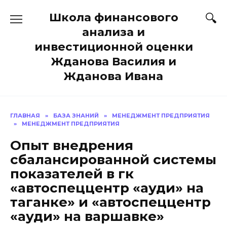
Перейти
Школа финансового
к
содержанию
анализа и
инвестиционной оценки
Жданова Василия и
Жданова Ивана
ГЛАВНАЯ
»
БАЗА ЗНАНИЙ
»
МЕНЕДЖМЕНТ ПРЕДПРИЯТИЯ
»
МЕНЕДЖМЕНТ ПРЕДПРИЯТИЯ
Опыт внедрения
сбалансированной системы
показателей в гк
«автоспеццентр «ауди» на
таганке» и «автоспеццентр
«ауди» на варшавке»