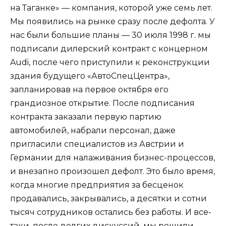
на Таганке» — компания, которой уже семь лет.
Мы появились на рынке сразу после дефолта. У
нас были большие планы — 30 июля 1998 г. мы
подписали дилерский контракт с концерном
Audi, после чего приступили к реконструкции
здания будущего «АвтоСпецЦентра»,
запланировав на первое октября его
грандиозное открытие. После подписания
контракта заказали первую партию
автомобилей, набрали персонал, даже
пригласили специалистов из Австрии и
Германии для налаживания бизнес-процессов,
и внезапно произошел дефолт. Это было время,
когда многие предприятия за бесценок
продавались, закрывались, а десятки и сотни
тысяч сотрудников остались без работы. И все-
таки, после долгих дискуссий, мы решили