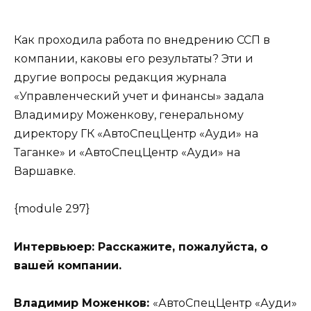
Как проходила работа по внедрению ССП в
компании, каковы его результаты? Эти и
другие вопросы редакция журнала
«Управленческий учет и финансы» задала
Владимиру Моженкову, генеральному
директору ГК «АвтоСпецЦентр «Ауди» на
Таганке» и «АвтоСпецЦентр «Ауди» на
Варшавке.
{module 297}
Интервьюер:
Расскажите, пожалуйста, о
вашей компании.
Владимир Моженков:
«АвтоСпецЦентр «Ауди»