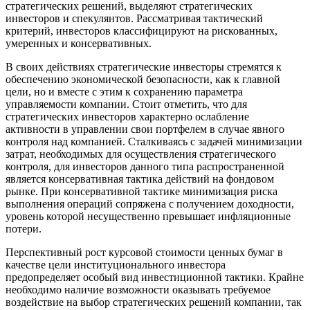
стратегических решений, выделяют стратегических
инвесторов и спекулянтов. Рассматривая тактический
критерий, инвесторов классифицируют на рискованных,
умеренных и консервативных.
В своих действиях стратегические инвесторы стремятся к
обеспечению экономической безопасности, как к главной
цели, но и вместе с этим к сохранению параметра
управляемости компании. Стоит отметить, что для
стратегических инвесторов характерно ослабление
активности в управлении свои портфелем в случае явного
контроля над компанией. Сталкиваясь с задачей минимизации
затрат, необходимых для осуществления стратегического
контроля, для инвесторов данного типа распространенной
является консервативная тактика действий на фондовом
рынке. При консервативной тактике минимизация риска
выполнения операций сопряжена с получением доходности,
уровень которой несущественно превышает инфляционные
потери.
Перспективный рост курсовой стоимости ценных бумаг в
качестве цели институционального инвестора
предопределяет особый вид инвестиционной тактики. Крайне
необходимо наличие возможности оказывать требуемое
воздействие на выбор стратегических решений компании, так