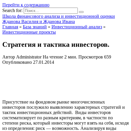
Перейти к содержанию
Search for:
Школа финансового анализа и инвестиционной оценки
Жданова Василия и Жданова Ивана
Главная
»
База знаний
»
Инвестиционный анализ
»
Инвестиционные проекты
Стратегия и тактика инвесторов.
Автор
Administrator
На чтение
2 мин.
Просмотров
659
Опубликовано
27.01.2014
Присутствие на фондовом рынке многочисленных
инвесторов послужило выявлению характерных стратегий и
тактик инвестиционных действий. Виды инвесторов
систематизирует по разным критериям, в частности по
степени риска, который инвесторы могут взять на себя, исходя
из определения: риск — возможность. Анализируя виды