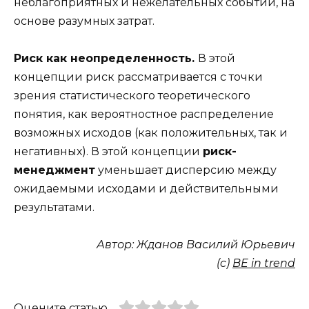
неблагоприятных и нежелательных событий, на
основе разумных затрат.
Риск как неопределенность.
В этой
концепции риск рассматривается с точки
зрения статистического теоретического
понятия, как вероятностное распределение
возможных исходов (как положительных, так и
негативных). В этой концепции
риск-
менеджмент
уменьшает дисперсию между
ожидаемыми исходами и действительными
результатами.
Автор: Жданов Василий Юрьевич
(c)
BE in trend
Оцените статью