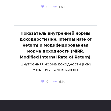
0
1.6k.
Показатель внутренней нормы
доходности (IRR, Internal Rate of
Return) и модифицированная
норма доходности (MIRR,
Modified Internal Rate of Return).
Внутренняя норма доходности (IRR)
– является финансовым
0
6.1k.