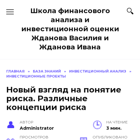
Перейти
Школа финансового
к
содержанию
анализа и
инвестиционной оценки
Жданова Василия и
Жданова Ивана
ГЛАВНАЯ
»
БАЗА ЗНАНИЙ
»
ИНВЕСТИЦИОННЫЙ АНАЛИЗ
»
ИНВЕСТИЦИОННЫЕ ПРОЕКТЫ
Новый взгляд на понятие
риска. Различные
концепции риска
АВТОР
НА ЧТЕНИЕ
Administrator
3 мин.
ПРОСМОТРОВ
ОПУБЛИКОВАНО