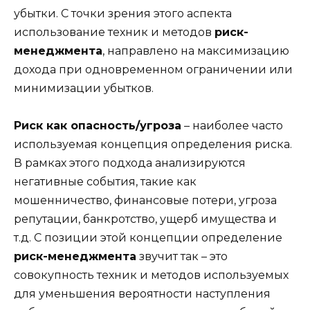
убытки. С точки зрения этого аспекта
использование техник и методов
риск-
менеджмента
, направлено на максимизацию
дохода при одновременном ограничении или
минимизации убытков.
Риск как опасность/угроза
– наиболее часто
используемая концепция определения риска.
В рамках этого подхода анализируются
негативные события, такие как
мошенничество, финансовые потери, угроза
репутации, банкротство, ущерб имущества и
т.д. С позиции этой концепции определение
риск-менеджмента
звучит так – это
совокупность техник и методов используемых
для уменьшения вероятности наступления