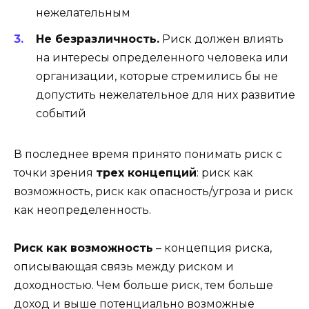
нежелательным
Не безразличность.
Риск должен влиять
на интересы определенного человека или
организации, которые стремились бы не
допустить нежелательное для них развитие
событий
В последнее время принято понимать риск с
точки зрения
трех концепций
: риск как
возможность, риск как опасность/угроза и риск
как неопределенность.
Риск как возможность
– концепция риска,
описывающая связь между риском и
доходностью. Чем больше риск, тем больше
доход и выше потенциально возможные