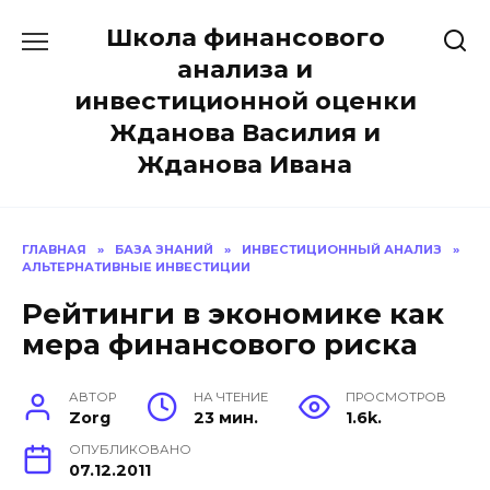
Перейти
Школа финансового
к
содержанию
анализа и
инвестиционной оценки
Жданова Василия и
Жданова Ивана
ГЛАВНАЯ
»
БАЗА ЗНАНИЙ
»
ИНВЕСТИЦИОННЫЙ АНАЛИЗ
»
АЛЬТЕРНАТИВНЫЕ ИНВЕСТИЦИИ
Рейтинги в экономике как
мера финансового риска
АВТОР
НА ЧТЕНИЕ
ПРОСМОТРОВ
Zorg
23 мин.
1.6k.
ОПУБЛИКОВАНО
07.12.2011