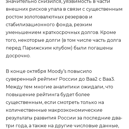
значительно снизился, уязвимость в части
внешних рисков упала в связи с существенным
ростом золотовалютных резервов и
стабилизационного фонда, резким
уменьшением краткосрочных долгов. Кроме
того, некоторые долги (в том числе часть долга
перед Парижским клубом) были погашены
досрочно.
В конце октября Moody’s повысило
суверенный рейтинг России до Ваа2 с Ваа3.
Между тем многие аналитики ожидали, что
повышение рейтинга будет более
существенным, если смотреть только на
количественные макроэкономические
результаты развития России за последние два-
три года, а также на другие числовые данные,