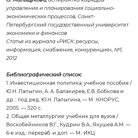
управления и планирования социально-
экономических процессов, Санкт-
Петербургский государственный университет
экономики и финансов
Статья из журнала «РИСК: ресурсы,
информация, снабжение, конкуренция», №1,
2012
Библиографический список:
1. Инвестиционная политика: учебное пособие /
Ю.Н. Лапыгин, А. А. Балакирев, Е.В. Бобкова и
др. ; под ред. Ю.Н. Лапыгина, — М. :КНОРУС,
2005. — 320 с.
2. Общая металлургия: учебник для вузов /
Воскобейников В.Г., Кудрин В.А., Якушев A.M. —
6-е изд.: перераб. и доп. — М.: ИКЦ