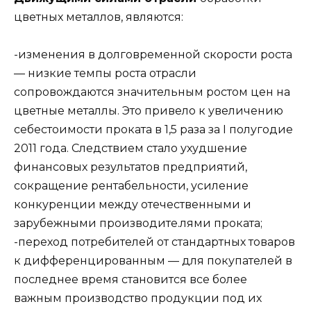
цветных металлов, являются:
-изменения в долговременной скорости роста
— низкие темпы роста отрасли
сопровождаются значительным ростом цен на
цветные металлы. Это привело к увеличению
себестоимости проката в 1,5 раза за I полугодие
2011 года. Следствием стало ухудшение
финансовых результатов предприятий,
сокращение рентабельности, усиление
конкуренции между отечественными и
зарубежными производите.лями проката;
-переход потребителей от стандартных товаров
к дифференцированным — для покупателей в
последнее время становится все более
важным производство продукции под их