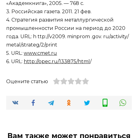
«Академкнига», 2005. — 768 с.
3. Российская газета. 2011. 21 фев.
4. Стратегия развития металлургической
промышленности России на период до 2020
года. URL: h ttp://v2009. minprom .gov. ru/activity/
metal/strateg/2/print
5. URL:
www.cmet.ru
6. URL:
http://opec.ru/133875/html
/
Оцените статью
Вам также может понравиться