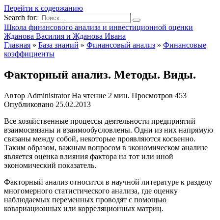
Перейти к содержанию
Search for:
Школа финансового анализа и инвестиционной оценки
Жданова Василия и Жданова Ивана
Главная
»
База знаний
»
Финансовый анализ
»
Финансовые
коэффициенты
Факторный анализ. Методы. Виды.
Автор
Administrator
На чтение
2 мин.
Просмотров
453
Опубликовано
25.02.2013
Все хозяйственные процессы деятельности предприятий
взаимосвязаны и взаимообусловлены. Одни из них напрямую
связаны между собой, некоторые проявляются косвенно.
Таким образом, важным вопросом в экономическом анализе
является оценка влияния фактора на тот или иной
экономический показатель.
Факторный анализ относится в научной литературе к разделу
многомерного статистического анализа, где оценку
наблюдаемых переменных проводят с помощью
ковариационных или корреляционных матриц.