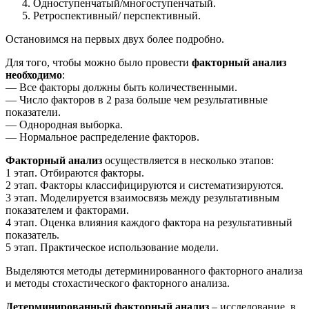
Одноступенчатый/многоступенчатый.
Ретроспективный/ перспективный.
Остановимся на первых двух более подробно.
Для того, чтобы можно было провести
факторный анализ
необходимо
:
— Все факторы должны быть количественными.
— Число факторов в 2 раза больше чем результативные
показатели.
— Однородная выборка.
— Нормальное распределение факторов.
Факторный анализ
осуществляется в несколько этапов:
1 этап. Отбираются факторы.
2 этап. Факторы классифицируются и систематизируются.
3 этап. Моделируется взаимосвязь между результативным
показателем и факторами.
4 этап. Оценка влияния каждого фактора на результативный
показатель.
5 этап. Практическое использование модели.
Выделяются методы детерминированного факторного анализа
и методы стохастического факторного анализа.
Детерминированный факторный анализ
– исследование, в