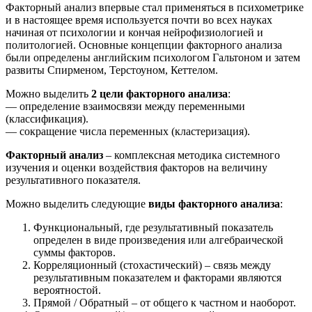
Факторный анализ впервые стал применяться в психометрике
и в настоящее время используется почти во всех науках
начиная от психологии и кончая нейрофизиологией и
политологией. Основные концепции факторного анализа
были определены английским психологом Гальтоном и затем
развиты Спирменом, Терстоуном, Кеттелом.
Можно выделить
2 цели факторного анализа
:
— определение взаимосвязи между переменными
(классификация).
— сокращение числа переменных (кластеризация).
Факторный анализ
– комплексная методика системного
изучения и оценки воздействия факторов на величину
результативного показателя.
Можно выделить следующие
виды факторного анализа
:
Функциональный, где результативный показатель
определен в виде произведения или алгебраической
суммы факторов.
Корреляционный (стохастический) – связь между
результативным показателем и факторами являются
вероятностой.
Прямой / Обратный – от общего к частном и наоборот.