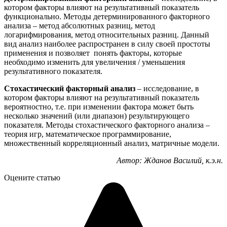
котором факторы влияют на результативный показатель
функционально. Методы детерминированного факторного
анализа – метод абсолютных разниц, метод
логарифмирования, метод относительных разниц. Данный
вид анализ наиболее распространен в силу своей простоты
применения и позволяет понять факторы, которые
необходимо изменить для увеличения / уменьшения
результативного показателя.
Стохастический факторный анализ
– исследование, в
котором факторы влияют на результативный показатель
вероятностно, т.е. при изменении фактора может быть
несколько значений (или диапазон) результирующего
показателя. Методы стохастического факторного анализа –
теория игр, математическое программирование,
множественный корреляционный анализ, матричные модели.
Автор: Жданов Василий, к.э.н.
Оцените статью