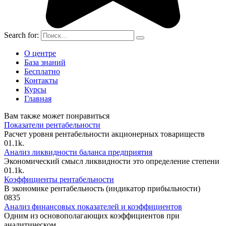
Search for:
О центре
База знаний
Бесплатно
Контакты
Курсы
Главная
Вам также может понравиться
Показатели рентабельности
Расчет уровня рентабельности акционерных товариществ
0
1.1k.
Анализ ликвидности баланса предприятия
Экономический смысл ликвидности это определение степени
0
1.1k.
Коэффициенты рентабельности
В экономике рентабельность (индикатор прибыльности)
0
835
Анализ финансовых показателей и коэффициентов
Одним из основополагающих коэффициентов при
аналитическом