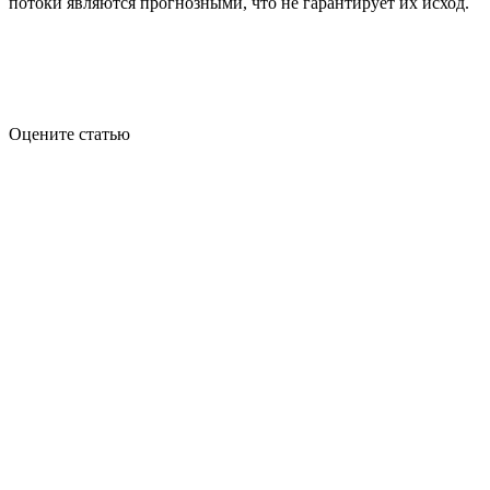
потоки являются прогнозными, что не гарантирует их исход.
Оцените статью