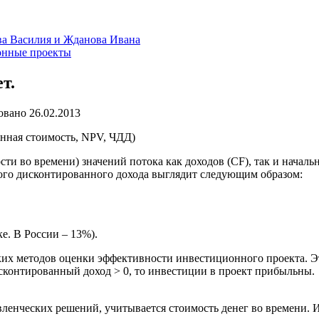
ва Василия и Жданова Ивана
онные проекты
т.
овано
26.02.2013
нная стоимость, NPV, ЧДД)
ти во времени) значений потока как доходов (CF), так и началь
ого дисконтированного дохода выглядит следующим образом:
е. В России – 13%).
ских методов оценки эффективности инвестиционного проекта. 
контированный доход > 0, то инвестиции в проект прибыльны.
ленческих решений, учитывается стоимость денег во времени. Из