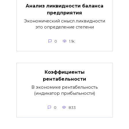
Анализ ликвидности баланса
предприятия
Экономический смысл ликвидности
это определение степени
0
1.1k.
Коэффициенты
рентабельности
В экономике рентабельность
(индикатор прибыльности)
0
833