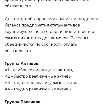
обязательств.
Для того, чтобы провести анализ ликвидности
баланса предприятия статьи активов
группируются по их степени ликвидности от
самых ликвидных до наименее. Пассивы
объединяются по срочности оплаты
обязательств.
Группа Активов:
А1 – наиболее ликвидные активы,
А2 – быстро реализуемые активы,
А3 – медленно реализуемые активы,
А4 – трудно реализуемые активы,
Группа Пассивов: