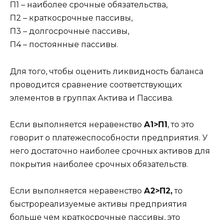
П1 – наиболее срочные обязательства,
П2 – краткосрочные пассивы,
П3 – долгосрочные пассивы,
П4 – постоянные пассивы.
Для того, чтобы оценить ликвидность баланса
проводится сравнение соответствующих
элементов в группах Актива и Пассива.
Если выполняется неравенство
А1>П1
, то это
говорит о платежеспособности предприятия. У
него достаточно наиболее срочных активов для
покрытия наиболее срочных обязательств.
Если выполняется неравенство
А2>П2,
то
быстрореализуемые активы предприятия
больше чем краткосрочные пассивы, это