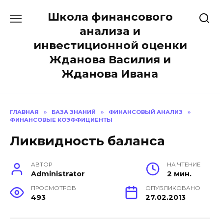
Перейти
Школа финансового
к
содержанию
анализа и
инвестиционной оценки
Жданова Василия и
Жданова Ивана
ГЛАВНАЯ
»
БАЗА ЗНАНИЙ
»
ФИНАНСОВЫЙ АНАЛИЗ
»
ФИНАНСОВЫЕ КОЭФФИЦИЕНТЫ
Ликвидность баланса
АВТОР
НА ЧТЕНИЕ
Administrator
2 мин.
ПРОСМОТРОВ
ОПУБЛИКОВАНО
493
27.02.2013