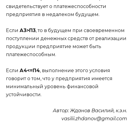
свидетельствует о платежеспособности
предприятия в недалеком будущем.
Если
А3>П3
, то в будущем при своевременном
поступлении денежных средств от реализации
продукции предприятие может быть
платежеспособным.
Если
А4<=П4
, выполнение этого условия
говорит о том, что у предприятия имеется
минимальный уровень финансовой
устойчивости.
Автор: Жданов Василий, к.э.н.
vasilii
.
zhdanov
@
gmail
.
com