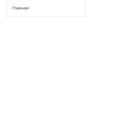
Главная