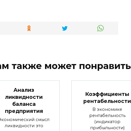
ам также может понравить
Анализ
Коэффициенты
ликвидности
рентабельности
баланса
В экономике
предприятия
рентабельность
Экономический смысл
(индикатор
ликвидности это
прибыльности)