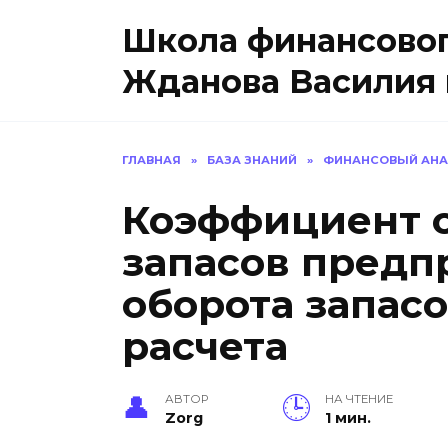
Перейти
Школа финансовог
к
содержанию
Жданова Василия 
ГЛАВНАЯ
»
БАЗА ЗНАНИЙ
»
ФИНАНСОВЫЙ АНА
Коэффициент 
запасов предп
оборота запас
расчета
АВТОР
НА ЧТЕНИЕ
Zorg
1 мин.