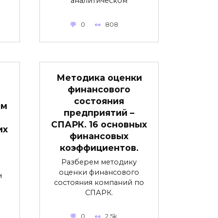
аналитическом
0
808
Методика оценки
финансового
состояния
ем
предприятий –
СПАРК. 16 основных
их
финансовых
коэффициентов.
Разберем методику
оценки финансового
м
состояния компаний по
СПАРК.
0
2.5k.