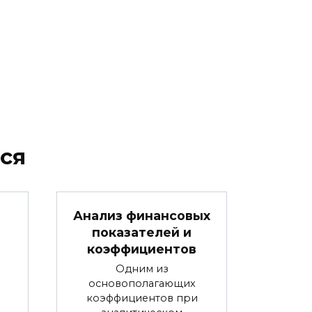
ся
Анализ финансовых
показателей и
коэффициентов
Одним из
основополагающих
коэффициентов при