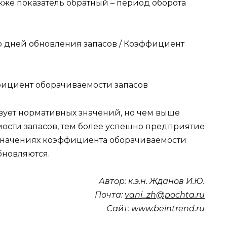
же показатель обратный – период оборота
о дней обновления запасов / Коэффициент
фициент оборачиваемости запасов
вует нормативных значений, но чем выше
ости запасов, тем более успешно предприятие
 значениях коэффициента оборачиваемости
бновляются.
Автор: к.э.н. Жданов И.Ю.
Почта:
vani_zh@pochta.ru
Сайт:
www
.
beintrend
.
ru