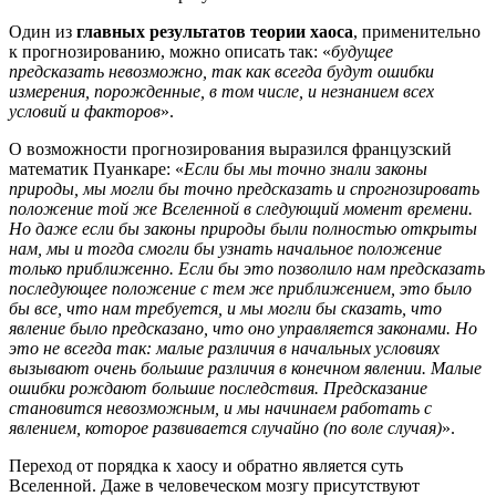
Один из
главных результатов теории хаоса
, применительно
к прогнозированию, можно описать так: «
будущее
предсказать невозможно, так как всегда будут ошибки
измерения, порожденные, в том числе, и незнанием всех
условий и факторов
».
О возможности прогнозирования выразился французский
математик Пуанкаре: «
Если бы мы точно знали законы
природы, мы могли бы точно предсказать и спрогнозировать
положение той же Вселенной
в следующий момент времени.
Но даже если бы законы природы были полностью открыты
нам, мы и тогда смогли бы узнать начальное положение
только приближенно. Если бы это позволило нам предсказать
последующее положение с
тем же приближением, это было
бы все, что нам требуется, и мы могли бы сказать, что
явление было предсказано, что оно управляется законами. Но
это не всегда так: малые различия в начальных условиях
вызывают очень большие различия в конечном явлении. Малые
ошибки рождают большие последствия. Предсказание
становится невозможным, и мы начинаем работать с
явлением, которое развивается случайно (по воле случая)
».
Переход от порядка к хаосу
и обратно является суть
Вселенной. Даже в человеческом мозгу присутствуют