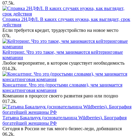
0
7.5k.
Справка 2НДФЛ. В каких случаях нужна, как выглядит, срок
действия
Если требуется кредит, трудоустройство на новое место
0
7k.
Кейтеринг. Что это такое, чем занимаются кейтеринговые
компании
Любое мероприятие, в котором существует необходимость
0
14.2k.
Консалтинг. Что это (простыми словами), чем занимается
консалтинговая компания
Компании в процессе своего развития рано или поздно
0
17.2k.
Татьяна Бакальчук (основательница Wildberries). Биография
богатейшей женщины РФ
Сегодня в России не так много бизнес-леди, добившихся
0
6.2k.