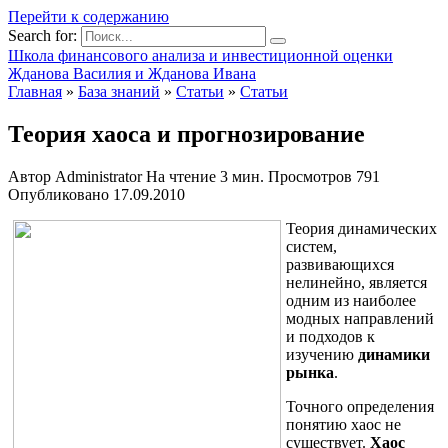
Перейти к содержанию
Search for:
Школа финансового анализа и инвестиционной оценки
Жданова Василия и Жданова Ивана
Главная
»
База знаний
»
Статьи
»
Статьи
Теория хаоса и прогнозирование
Автор
Administrator
На чтение
3 мин.
Просмотров
791
Опубликовано
17.09.2010
Теория динамических
систем,
развивающихся
нелинейно, является
одним из наиболее
модных направлений
и подходов к
изучению
динамики
рынка
.
Точного определения
понятию хаос
не
существует.
Хаос