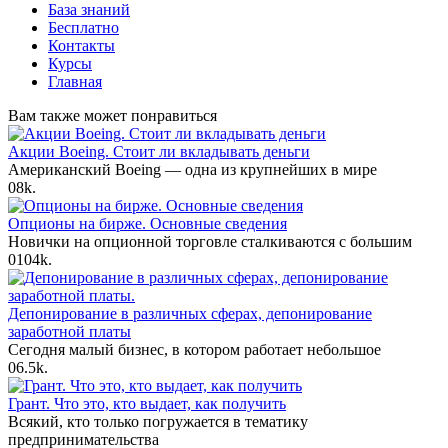
База знаний
Бесплатно
Контакты
Курсы
Главная
Вам также может понравиться
Акции Boeing. Стоит ли вкладывать деньги
Американский Boeing — одна из крупнейших в мире
0
8k.
Опционы на бирже. Основные сведения
Новички на опционной торговле сталкиваются с большим
0
104k.
Депонирование в различных сферах, депонирование
заработной платы
Сегодня малый бизнес, в котором работает небольшое
0
6.5k.
Грант. Что это, кто выдает, как получить
Всякий, кто только погружается в тематику
предпринимательства