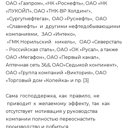
ОАО «Газпром», «НК «Роснефть», ОАО «НК
«ЛУКОЙЛ», ОАО «ТНК-ВР Холдинг»,
«Сургутнефтегаз», ОАО «Руснефть», ОАО
«Славнефть» и другими нефтедобывающими
компаниями, ЗАО «Интеко»,
«ГМК Норильский никель», ОАО «Северсталь
– Российская сталь», ОАО «ОК «Русал», а также
ОАО «Мегафон», ОАО «Первый канал»,
Аптечная сеть 36,6, ОАО»Седьмой континент»,
ОАО «Группа компаний «Виктория», ОАО
«Торговый дом «Копейка» и пр. [3]
Сама господдержка, как правило, не
приводит к желаемому эффекту, так как
отсутствует мотивация у руководства
компании полностью переоснастить
производство и добиться