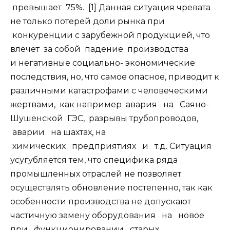
превышает 75%. [1] Данная ситуация чревата
не только потерей доли рынка при
конкуренции с зарубежной продукцией, что
влечет за собой падение производства
и негативные социально- экономические
последствия, но, что самое опасное, приводит к
различными катастрофами с человеческими
жертвами, как например авария на Саяно-
Шушенской ГЭС, разрывы трубопроводов,
аварии на шахтах, на
химических предприятиях и т.д. Ситуация
усугубляется тем, что специфика ряда
промышленных отраслей не позволяет
осуществлять обновление постепенно, так как
особенности производства не допускают
частичную замену оборудования на новое
при функционировании старых