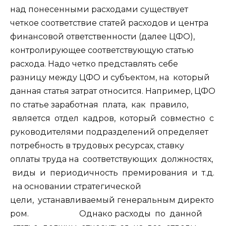
над понесенными расходами существует
четкое соответствие статей расходов и центра
финансовой ответственности (далее ЦФО),
контролирующее соответствующую статью
расхода. Надо четко представлять себе
разницу между ЦФО и субъектом, на который
данная статья затрат относится. Например, ЦФО
по статье заработная плата, как правило,
является отдел кадров, который совместно с
руководителями подразделений определяет
потребность в трудовых ресурсах, ставку
оплаты труда на соответствующих должностях,
виды и периодичность премирования и т.д.
на основании стратегической
цели, устанавливаемый генеральным директо
ром. Однако расходы по данной