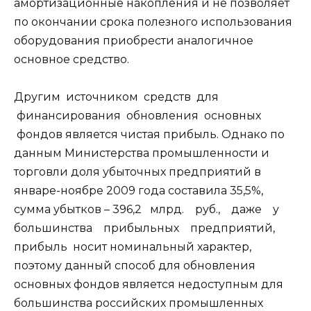
амортизационные накопления и не позволяет
по окончании срока полезного использования
оборудования приобрести аналогичное
основное средство.
Другим источником средств для
финансирования обновления основных
фондов является чистая прибыль. Однако по
данным Министерства промышленности и
торговли доля убыточных предприятий в
январе-ноябре 2009 года составила 35,5%,
сумма убытков – 396,2 млрд. руб., даже у
большинства прибыльных предприятий,
прибыль носит номинальный характер,
поэтому данный способ для обновления
основных фондов является недоступным для
большинства российских промышленных