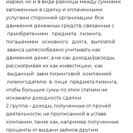
маржи, но и в виде разницы между суммами
заложенным в сделку и оплаченными
услугами сторонней организации. Все
движения денежных средств, связанные с
приобретением предмета лизинга,
погашением основного долга, выплатой
аванса целесообразно учитывать как
движения денег, а не как доходы/расходы,
рассматривая их как инвестиции, как
выданный заем лизинговой компанией
лизингодателю в лице предмета лизинга,
чтобы большие сумы по этим статьям не
искажали доходность сделки.
2 группа – доходы, полученные от прочей
деятельности, не прописанной в уставе
компании, такие как, например полученные
проценты от выдачи займов другим