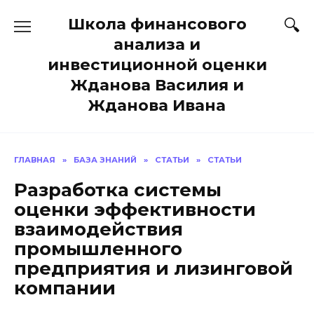
Перейти
Школа финансового
к
содержанию
анализа и
инвестиционной оценки
Жданова Василия и
Жданова Ивана
ГЛАВНАЯ
»
БАЗА ЗНАНИЙ
»
СТАТЬИ
»
СТАТЬИ
Разработка системы
оценки эффективности
взаимодействия
промышленного
предприятия и лизинговой
компании