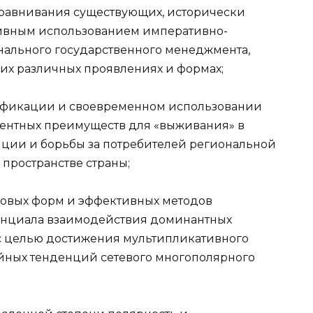
авнивания существующих, исторически
ивным использованием императивно-
нального государственного менеджмента,
их различных проявлениях и формах;
ификации и своевременном использовании
рентных преимуществ для «выживания» в
ции и борьбы за потребителей региональной
пространстве страны;
овых форм и эффективных методов
енциала взаимодействия доминантных
с целью достижения мультипликативного
ийных тенденций сетевого многополярного