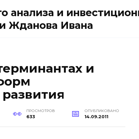
о анализа и инвестицион
и Жданова Ивана
етерминантах и
форм
 развития
ПРОСМОТРОВ
ОПУБЛИКОВАНО
633
14.09.2011