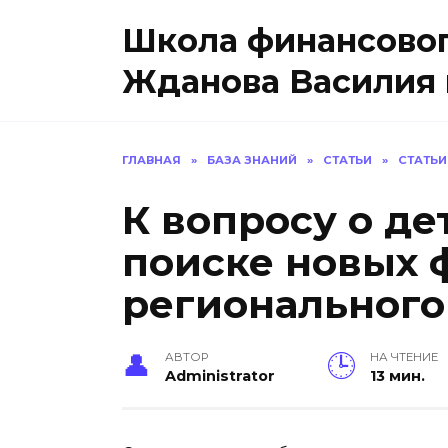
Перейти
Школа финансовог
к
содержанию
Жданова Василия 
ГЛАВНАЯ
»
БАЗА ЗНАНИЙ
»
СТАТЬИ
»
СТАТЬИ
К вопросу о д
поиске новых 
регионального
АВТОР
НА ЧТЕНИЕ
Administrator
13 мин.