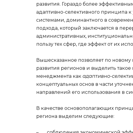
развития. Гораздо более эффективны
адаптивно-селективного принципа 
системами, доминантного в современн
подхода, который заключается в пер
административных, институциональн
пользу тех сфер, где эффект от их и
Вышесказанное позволяет по новому
развития регионов и выделить такое
менеджмента как
адаптивно-селекти
концептуальных основ в части уточн
направлений его использования в си
В качестве основополагающих принц
региона выделим следующие:
– соблюдения экономической эффе