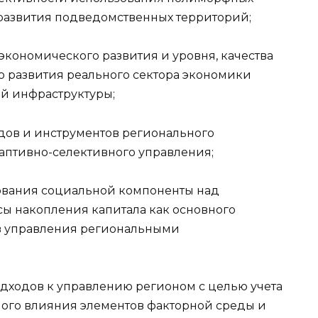
развития подведомственных территорий;
кономического развития и уровня, качества
 развития реального сектора экономики
й инфраструктуры;
ов и инструментов регионального
аптивно-селективного управления;
ания социальной компоненты над
ы накопления капитала как основного
в управления региональными
дходов к управлению регионом с целью учета
ого влияния элементов факторной среды и