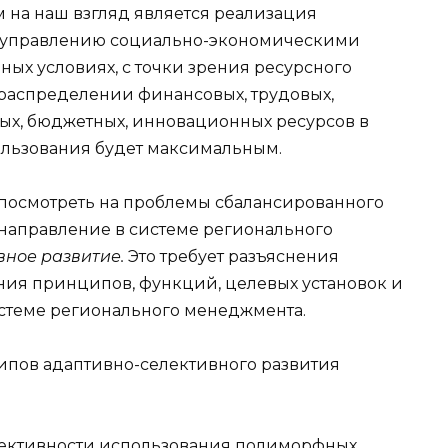
м на наш взгляд является реализация
к управлению социально-экономическими
ых условиях, с точки зрения ресурсного
ераспределении финансовых, трудовых,
ых, бюджетных, инновационных ресурсов в
спользования будет максимальным.
 посмотреть на проблемы сбалансированного
 направление в системе регионального
вное развитие.
Это требует разъяснения
ения принципов, функций, целевых установок и
стеме регионального менеджмента.
ипов адаптивно-селективного развития
ктивности использования полиморфных