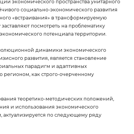
ии экономического пространства унитарного
ойчивого социально-экономического развития
чного «встраивания» в трансформируемую
 заставляют посмотреть на проблематику
 экономического потенциала территории.
волюционной динамики экономического
изисного развития, является становление
риальных парадигм и адаптивных
 регионом, как строго-очерченному
ования теоретико-методических положений,
ния и использования экономического
, актуализируется по следующему ряду