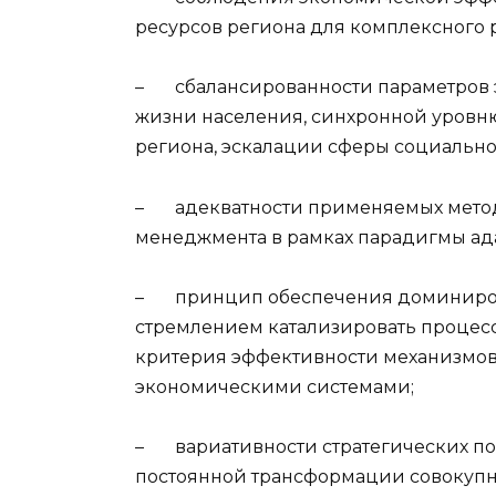
ресурсов региона для комплексного 
– сбалансированности параметров э
жизни населения, синхронной уровню
региона, эскалации сферы социально
– адекватности применяемых метод
менеджмента в рамках парадигмы ад
– принцип обеспечения доминиров
стремлением катализировать процесс
критерия эффективности механизмо
экономическими системами;
– вариативности стратегических по
постоянной трансформации совокупн