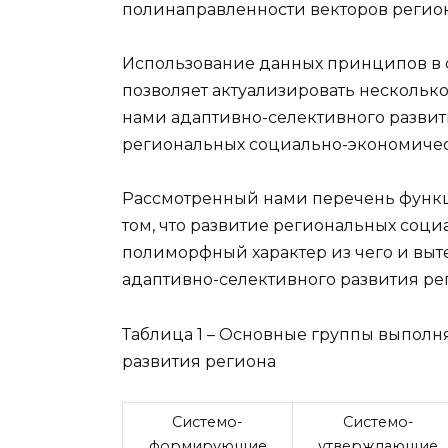
полинаправленности векторов регион
Использование данных принципов в 
позволяет актуализировать несколь
нами адаптивно-селективного развит
региональных социально-экономически
Рассмотренный нами перечень функц
том, что развитие региональных соц
полиморфный характер из чего и вы
адаптивно-селективного развития ре
Таблица 1 – Основные группы выпол
развития региона
Системо-
Системо-
формирующие
утверждающие