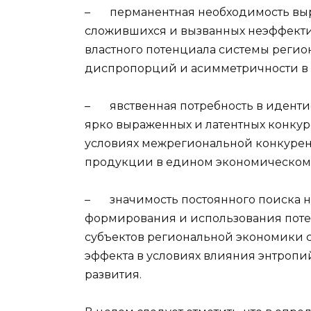
– перманентная необходимость выр
сложившихся и вызванных неэффект
властного потенциала системы регио
диспропорций и асимметричности в 
– явственная потребность в идент
ярко выраженных и латентных конку
условиях межрегиональной конкурен
продукции в едином экономическом 
– значимость постоянного поиска н
формирования и использования пот
субъектов региональной экономики 
эффекта в условиях влияния энтроп
развития.