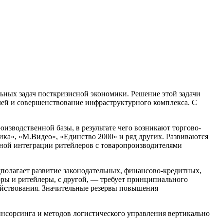
ьных задач посткризисной экономики. Решение этой задачи
лей и совершенствование инфраструктурного комплекса. С
зводственной базы, в результате чего возникают торгово-
ка», «М.Видео», «Единство 2000» и ряд других. Развиваются
ной интеграции ритейлеров с товаропроизводителями
полагает развитие законодательных, финансово-кредитных,
оры и ритейлеры, с другой, — требует принципиального
яйствования. Значительные резервы повышения
инсорсинга и методов логистического управления вертикально