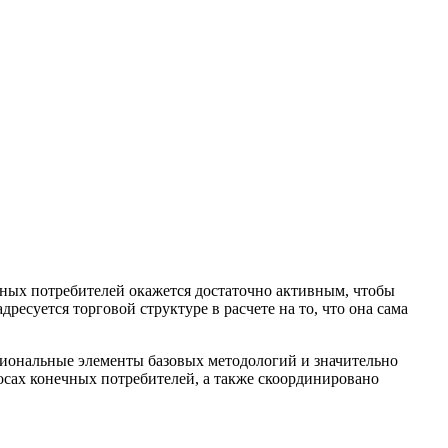
чных потребителей окажется достаточно активным, чтобы
суется торговой структуре в расчете на то, что она сама
иональные элементы базовых методологий и значительно
сах конечных потребителей, а также скоординировано