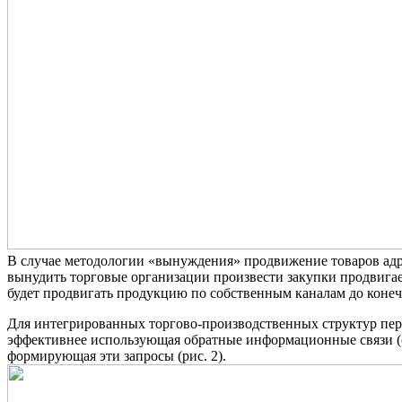
В случае методологии «вынуждения» продвижение товаров адре
вынудить торговые организации произвести закупки продвигаем
будет продвигать продукцию по собственным каналам до конеч
Для интегрированных торгово-производственных структур пер
эффективнее использующая обратные информационные связи (
формирующая эти запросы (рис. 2).