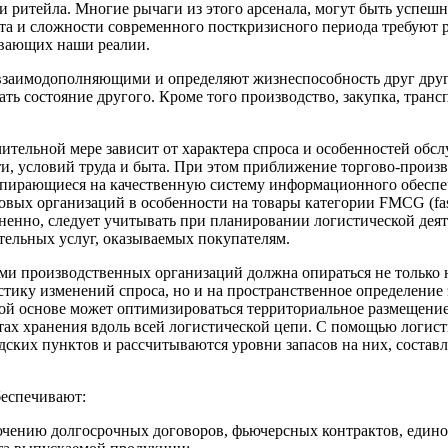
 ритейла. Многие рычаги из этого арсенала, могут быть успеш
ета и сложности современного посткризисного периода требуют 
ывающих наши реалии.
взаимодополняющими и определяют жизнеспособность друг друга
ь состояние другого. Кроме того производство, закупка, транс
ительной мере зависит от характера спроса и особенностей обс
ти, условий труда и быта. При этом приближение торгово-произ
пирающиеся на качественную систему информационного обеспеч
овых организаций в особенности на товары категории FMCG (fas
омненно, следует учитывать при планировании логистической дея
тельных услуг, оказываемых покупателям.
ими производственных организаций должна опираться не только
ристику изменений спроса, но и на пространственное определени
той основе может оптимизироваться территориальное размещени
тах хранения вдоль всей логистической цепи. С помощью логис
адских пунктов и рассчитываются уровни запасов на них, соста
беспечивают:
чению долгосрочных договоров, фьючерсных контрактов, единов