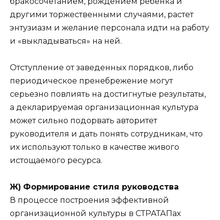
бракосочетанием, рождением ребенка и
другими торжественными случаями, растет
энтузиазм и желание персонала идти на работу
и «выкладываться» на ней.
Отступление от заведенных порядков, либо
периодическое пренебрежение могут
серьезно повлиять на достигнутые результаты,
а декларируемая организационная культура
может сильно подорвать авторитет
руководителя и дать понять сотрудникам, что
их используют только в качестве живого
истощаемого ресурса.
Ж)
Формирование стиля руководства
В процессе построения эффективной
организационной культуры в СТРАТАПах