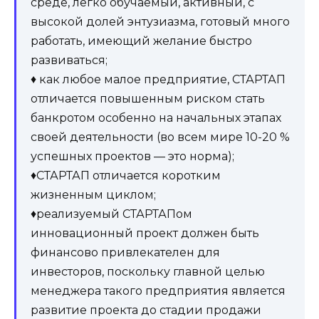
среде, легко обучаемый, активный, с
высокой долей энтузиазма, готовый много
работать, имеющий желание быстро
развиваться;
♦ как любое малое предприятие, СТАРТАП
отличается повышенным риском стать
банкротом особенно на начальных этапах
своей деятельности (во всем мире 10-20 %
успешных проектов — это норма);
♦СТАРТАП отличается коротким
жизненным циклом;
♦реализуемый СТАРТАПом
инновационный проект должен быть
финансово привлекателен для
инвесторов, поскольку главной целью
менеджера такого предприятия является
развитие проекта до стадии продажи