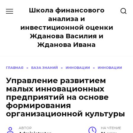
Перейти
Школа финансового
к
содержанию
анализа и
инвестиционной оценки
Жданова Василия и
Жданова Ивана
ГЛАВНАЯ
»
БАЗА ЗНАНИЙ
»
ИННОВАЦИИ
»
ИННОВАЦИИ
Управление развитием
малых инновационных
предприятий на основе
формирования
организационной культуры
АВТОР
НА ЧТЕНИЕ