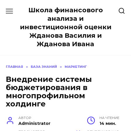
Перейти
Школа финансового
к
содержанию
анализа и
инвестиционной оценки
Жданова Василия и
Жданова Ивана
ГЛАВНАЯ
»
БАЗА ЗНАНИЙ
»
МАРКЕТИНГ
Внедрение системы
бюджетирования в
многопрофильном
холдинге
АВТОР
НА ЧТЕНИЕ
Administrator
14 мин.