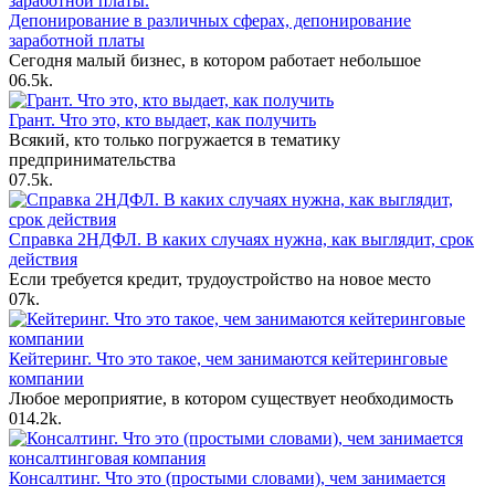
Депонирование в различных сферах, депонирование
заработной платы
Сегодня малый бизнес, в котором работает небольшое
0
6.5k.
Грант. Что это, кто выдает, как получить
Всякий, кто только погружается в тематику
предпринимательства
0
7.5k.
Справка 2НДФЛ. В каких случаях нужна, как выглядит, срок
действия
Если требуется кредит, трудоустройство на новое место
0
7k.
Кейтеринг. Что это такое, чем занимаются кейтеринговые
компании
Любое мероприятие, в котором существует необходимость
0
14.2k.
Консалтинг. Что это (простыми словами), чем занимается