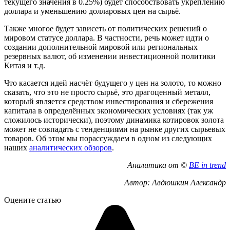
текущего значения в 0.25%) будет способствовать укреплению
доллара и уменьшению долларовых цен на сырьё.
Также многое будет зависеть от политических решений о
мировом статусе доллара. В частности, речь может идти о
создании дополнительной мировой или региональных
резервных валют, об изменении инвестиционной политики
Китая и т.д.
Что касается идей насчёт будущего у цен на золото, то можно
сказать, что это не просто сырьё, это драгоценный металл,
который является средством инвестирования и сбережения
капитала в определённых экономических условиях (так уж
сложилось исторически), поэтому динамика котировок золота
может не совпадать с тенденциями на рынке других сырьевых
товаров. Об этом мы порассуждаем в одном из следующих
наших
аналитических обзоров
.
Аналитика от ©
BE in trend
Автор: Авдюшкин Александр
Оцените статью