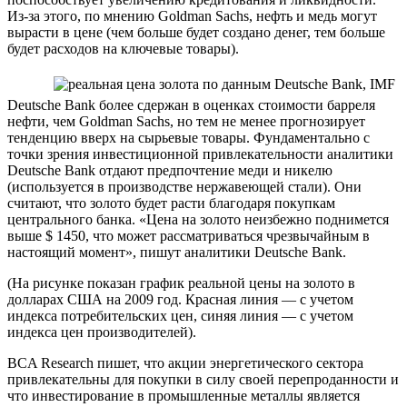
Из-за этого, по мнению Goldman Sachs, нефть и медь могут
вырасти в цене (чем больше будет создано денег, тем больше
будет расходов на ключевые товары).
Deutsche Bank более сдержан в оценках стоимости барреля
нефти, чем Goldman Sachs, но тем не менее прогнозирует
тенденцию вверх на сырьевые товары. Фундаментально с
точки зрения инвестиционной привлекательности аналитики
Deutsche Bank отдают предпочтение меди и никелю
(используется в производстве нержавеющей стали). Они
считают, что золото будет расти благодаря покупкам
центрального банка. «Цена на золото неизбежно поднимется
выше $ 1450, что может рассматриваться чрезвычайным в
настоящий момент», пишут аналитики Deutsche Bank.
(На рисунке показан график реальной цены на золото в
долларах США на 2009 год. Красная линия — с учетом
индекса потребительских цен, синяя линия — с учетом
индекса цен производителей).
BCA Research пишет, что акции энергетического сектора
привлекательны для покупки в силу своей перепроданности и
что инвестирование в промышленные металлы является