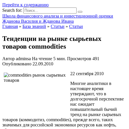
Перейти к содержанию
Search for:
Школа финансового анализа и инвестиционной оценки
Жданова Василия и Жданова Ивана
Главная
»
База знаний
»
Статьи
»
Статьи
Тенденции на рынке сырьевых
товаров commodities
Автор
adminsa
На чтение
5 мин.
Просмотров
491
Опубликовано
22.09.2010
22 сентября 2010
Многие аналитики в
настоящее время
утверждают, что в
долгосрочной перспективе
нас ожидает
повышательный бычий
тренд на рынке сырьевых
товаров (коммодитиз, commodities), прежде всего, таких
значимых для российской экономики ресурсов как нефть,