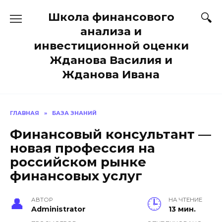
Перейти
Школа финансового
к
содержанию
анализа и
инвестиционной оценки
Жданова Василия и
Жданова Ивана
ГЛАВНАЯ
»
БАЗА ЗНАНИЙ
Финансовый консультант —
новая профессия на
российском рынке
финансовых услуг
АВТОР
НА ЧТЕНИЕ
Administrator
13 мин.