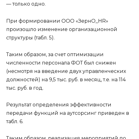
— только одно.
При формировании ООО «ЗернО_HR»
произошло изменение организационной
структуры (табл. 5).
Таким образом, за счет оптимизации
численности персонала ФОТ был снижен
(несмотря на
введение двух управленческих
должностей) на 9,5 тыс. руб. в месяц, т.е. на 114
тыс. руб. в год.
Результат определения эффективности
передачи функций на аутсорсинг приведен в
табл. 6.
Таким образом, реализация мероприятий по