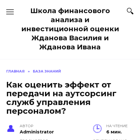
Перейти
Школа финансового
к
содержанию
анализа и
инвестиционной оценки
Жданова Василия и
Жданова Ивана
ГЛАВНАЯ
»
БАЗА ЗНАНИЙ
Как оценить эффект от
передачи на аутсорсинг
служб управления
персоналом?
АВТОР
НА ЧТЕНИЕ
Administrator
6 мин.