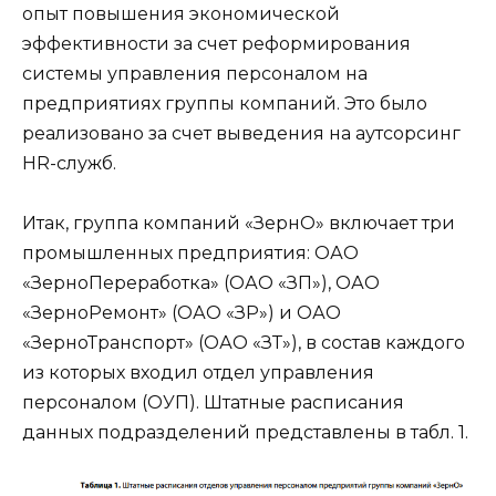
опыт повышения экономической
эффективности за счет реформирования
системы управления персоналом на
предприятиях группы компаний. Это было
реализовано за счет выведения на аутсорсинг
HR-служб.
Итак, группа компаний «ЗернО» включает три
промышленных предприятия: ОАО
«ЗерноПереработка» (ОАО «ЗП»), ОАО
«ЗерноРемонт» (ОАО «ЗР») и ОАО
«ЗерноТранспорт» (ОАО «ЗТ»), в состав каждого
из которых входил отдел управления
персоналом (ОУП). Штатные расписания
данных подразделений представлены в табл. 1.