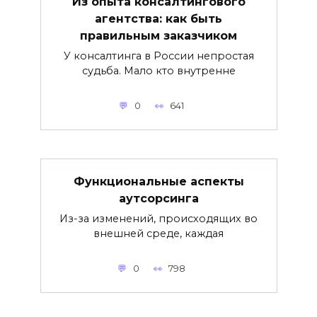
Из опыта консалтингового
агентства: как быть
правильным заказчиком
У консалтинга в России непростая
судьба. Мало кто внутренне
0
641
Функциональные аспекты
аутсорсинга
Из-за изменений, происходящих во
внешней среде, каждая
0
798