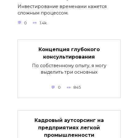
Инвестирование временами кажется
сложным процессом.
0
1.4k.
Концепция глубокого
консультирования
По собственному опыту, я могу
выделить три основных
0
845
Кадровый аутсорсинг на
предприятиях легкой
промышленности